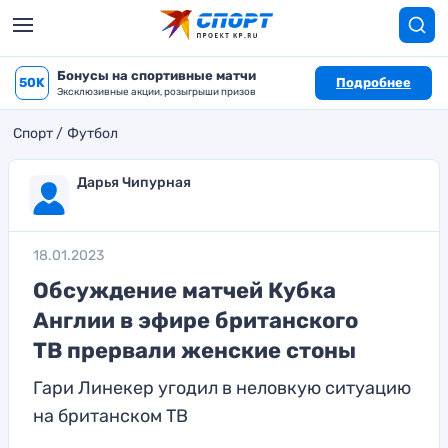
Бонусы на спортивные матчи
50K
Подробнее
Эксклюзивные акции, розыгрыши призов
Спорт
Футбол
Дарья Чипурная
18.01.2023
Обсуждение матчей Кубка
Англии в эфире британского
ТВ прервали женские стоны
Гари Линекер угодил в неловкую ситуацию
на британском ТВ