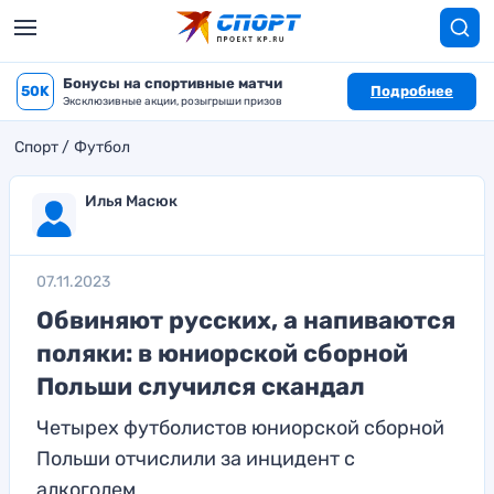
Бонусы на спортивные матчи
50K
Подробнее
Эксклюзивные акции, розыгрыши призов
Спорт
Футбол
Илья Масюк
07.11.2023
Обвиняют русских, а напиваются
поляки: в юниорской сборной
Польши случился скандал
Четырех футболистов юниорской сборной
Польши отчислили за инцидент с
алкоголем