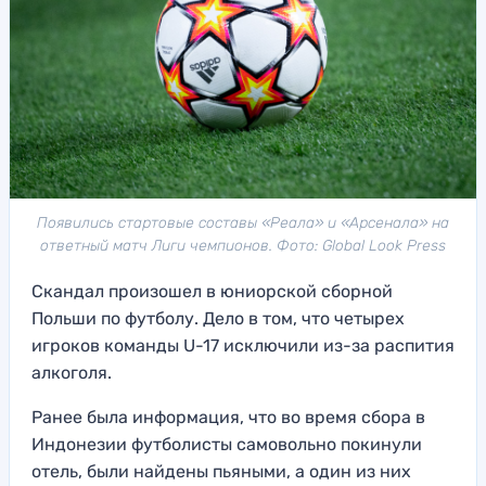
Появились стартовые составы «Реала» и «Арсенала» на
ответный матч Лиги чемпионов. Фото: Global Look Press
Скандал произошел в юниорской сборной
Польши по футболу. Дело в том, что четырех
игроков команды U-17 исключили из-за распития
алкоголя.
Ранее была информация, что во время сбора в
Индонезии футболисты самовольно покинули
отель, были найдены пьяными, а один из них