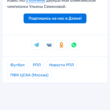
известно
о кончине
двукратной олимпийской
чемпионки Ульяны Семеновой.
Подпишись на нас в Дзене!
Футбол
РПЛ
Новости РПЛ
ПФК ЦСКА (Москва)