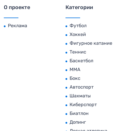
О проекте
Категории
Реклама
Футбол
Хоккей
Фигурное катание
Теннис
Баскетбол
MMA
Бокс
Автоспорт
Шахматы
Киберспорт
Биатлон
Допинг
Легкая атлетика