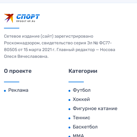
Сетевое издание (сайт) зарегистрировано
Роскомнадзором, свидетельство серия Эл № ФС77-
80505 от 15 марта 2021 г. Главный редактор — Носова
Олеся Вячеславовна.
О проекте
Категории
Реклама
Футбол
Хоккей
Фигурное катание
Теннис
Баскетбол
MMA