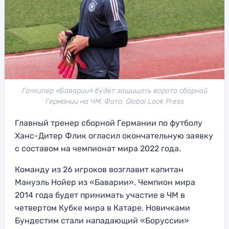
Голкипер «Баварии» будет защищать ворота сборной
Германии на ЧМ. Фото: Global Look Press
Главный тренер сборной Германии по футболу
Ханс-Дитер Флик огласил окончательную заявку
с составом на чемпионат мира 2022 года.
Команду из 26 игроков возглавит капитан
Мануэль Нойер из «Баварии». Чемпион мира
2014 года будет принимать участие в ЧМ в
четвертом Кубке мира в Катаре. Новичками
Бундестим стали нападающий «Боруссии»