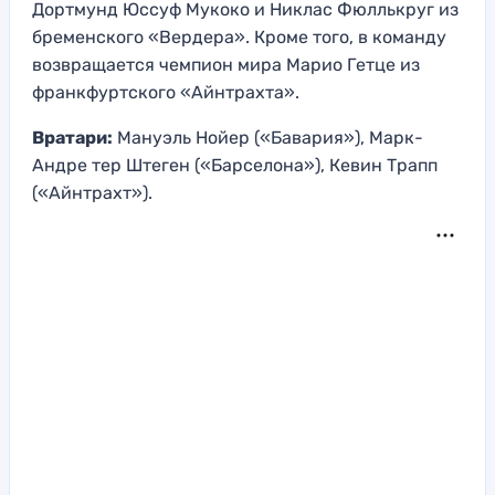
Дортмунд Юссуф Мукоко и Никлас Фюллькруг из
бременского «Вердера». Кроме того, в команду
возвращается чемпион мира Марио Гетце из
франкфуртского «Айнтрахта».
Вратари:
Мануэль Нойер («Бавария»), Марк-
Андре тер Штеген («Барселона»), Кевин Трапп
(«Айнтрахт»).