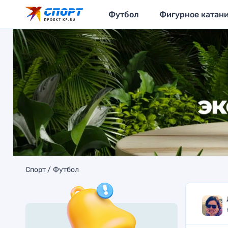
Футбол
Фигурное катан
Спорт
Футбол