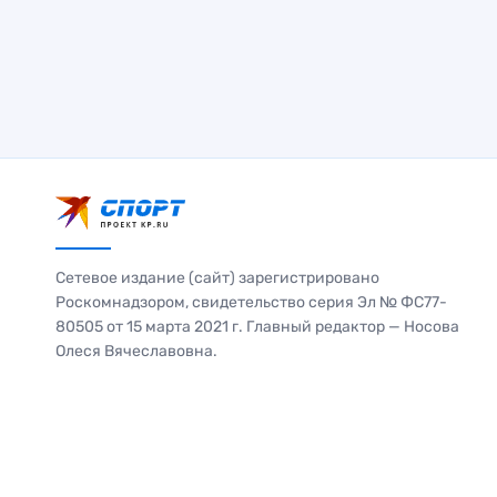
Сетевое издание (сайт) зарегистрировано
Роскомнадзором, свидетельство серия Эл № ФС77-
80505 от 15 марта 2021 г. Главный редактор — Носова
Олеся Вячеславовна.