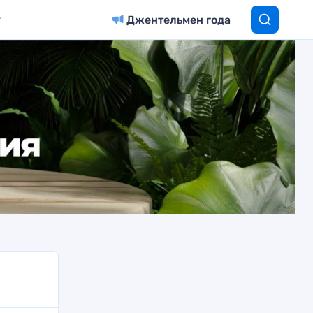
Джентельмен года