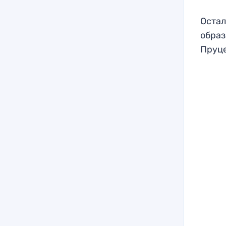
Остал
образ
Пруце