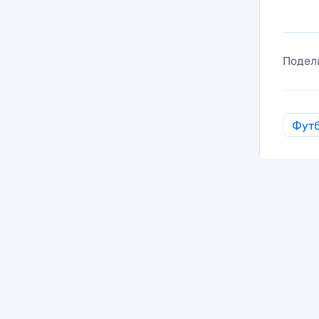
Подел
Фут