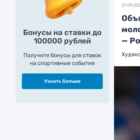
21.09.20
Объ
мол
Бонусы на ставки до
— Р
100000 рублей
Худяко
Получите бонусы для ставок
на спортивные события
Узнать больше