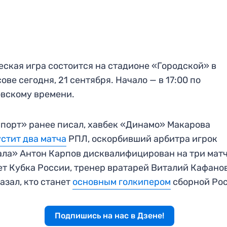
ская игра состоится на стадионе «Городской» в
ове сегодня, 21 сентября. Начало — в 17:00 по
вскому времени.
порт» ранее писал, хавбек «Динамо» Макарова
стит два матча
РПЛ, оскорбивший арбитра игрок
ла» Антон Карпов дисквалифицирован на три мат
т Кубка России, тренер вратарей Виталий Кафано
азал, кто станет
основным голкипером
сборной Рос
Подпишись на нас в Дзене!