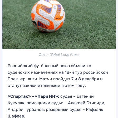
Фото: Global Look Press
Российский футбольный союз объявил о
судейских назначениях на 18-й тур российской
Премьер-лиги. Матчи пройдут 7 и 8 декабря и
станут заключительными в этом году.
«Спартак» – «Пари НН»:
судья – Евгений
Кукуляк, помощники судьи – Алексей Стипиди,
Андрей Гурбанов; резервный судья – Рафаэль
Шафеев.