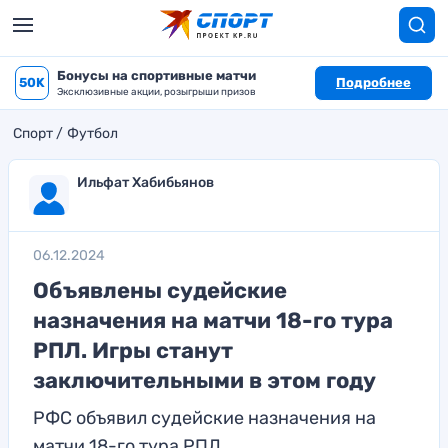
Бонусы на спортивные матчи
50K
Подробнее
Эксклюзивные акции, розыгрыши призов
Спорт
Футбол
Ильфат Хабибьянов
06.12.2024
Объявлены судейские
назначения на матчи 18-го тура
РПЛ. Игры станут
заключительными в этом году
РФС объявил судейские назначения на
матчи 18-го тура РПЛ