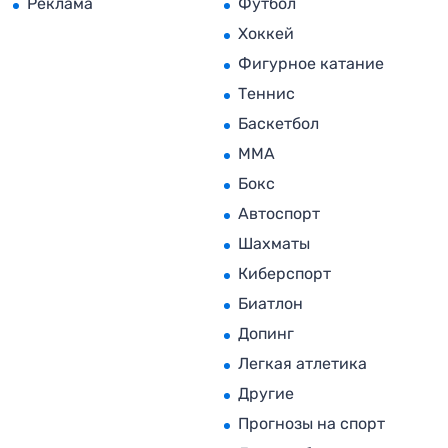
Реклама
Футбол
Хоккей
Фигурное катание
Теннис
Баскетбол
MMA
Бокс
Автоспорт
Шахматы
Киберспорт
Биатлон
Допинг
Легкая атлетика
Другие
Прогнозы на спорт