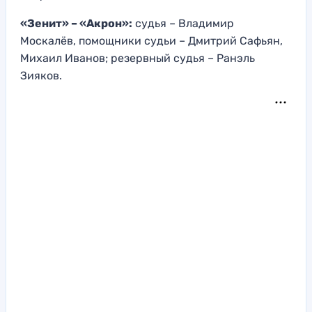
«Зенит» – «Акрон»:
судья – Владимир
Москалёв, помощники судьи – Дмитрий Сафьян,
Михаил Иванов; резервный судья – Ранэль
Зияков.