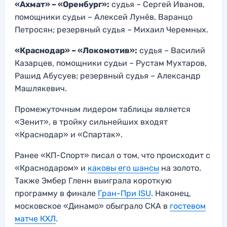
«Ахмат» – «Оренбург»:
судья – Сергей Иванов,
помощники судьи – Алексей Лунёв, Варанцо
Петросян; резервный судья – Михаил Черемных.
«Краснодар» – «Локомотив»:
судья – Василий
Казарцев, помощники судьи – Рустам Мухтаров,
Рашид Абусуев; резервный судья – Александр
Машлякевич.
Промежуточным лидером таблицы является
«Зенит», в тройку сильнейших входят
«Краснодар» и «Спартак».
Ранее «КП-Спорт» писал о том, что происходит с
«Краснодаром» и
каковы его шансы
на золото.
Также Эмбер Гленн выиграла короткую
программу в финале
Гран-При ISU
. Наконец,
московское «Динамо» обыграло СКА в
гостевом
матче КХЛ
.