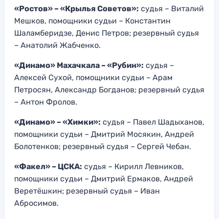
«Ростов» – «Крылья Советов»:
судья – Виталий
Мешков, помощники судьи – Константин
Шаламберидзе, Денис Петров; резервный судья
– Анатолий Жабченко.
«Динамо» Махачкала – «Рубин»:
судья –
Алексей Сухой, помощники судьи – Арам
Петросян, Александр Богданов; резервный судья
– Антон Фролов.
«Динамо» – «Химки»:
судья – Павел Шадыханов,
помощники судьи – Дмитрий Мосякин, Андрей
Болотенков; резервный судья – Сергей Чебан.
«Факел» – ЦСКА:
судья – Кирилл Левников,
помощники судьи – Дмитрий Ермаков, Андрей
Веретёшкин; резервный судья – Иван
Абросимов.