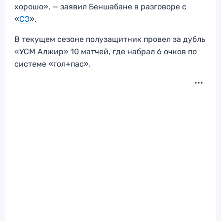
хорошо», — заявил Беншабане в разговоре с
«
СЭ
».
В текущем сезоне полузащитник провел за дубль
«УСМ Алжир» 10 матчей, где набрал 6 очков по
системе «гол+пас».