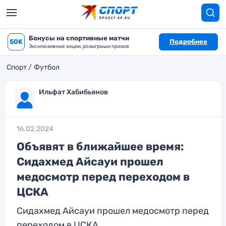
Бонусы на спортивные матчи
50K
Подробнее
Эксклюзивные акции, розыгрыши призов
Спорт
Футбол
Ильфат Хабибьянов
16.02.2024
Объявят в ближайшее время:
Сидахмед Айсауи прошел
медосмотр перед переходом в
ЦСКА
Сидахмед Айсауи прошел медосмотр перед
переходом в ЦСКА