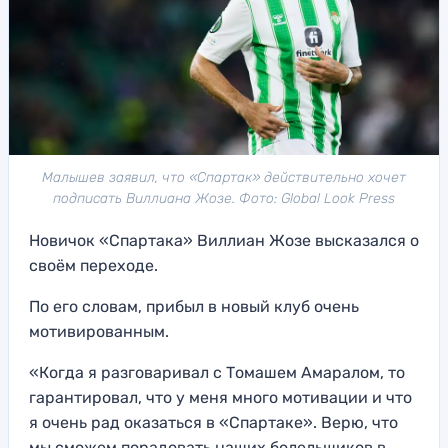
Малышев заявил, что «Спартак» действительно хочет
подписать Виллиана Жозе. Фото: Global Look Press
Новичок «Спартака» Виллиан Жозе высказался о
своём переходе.
По его словам, прибыл в новый клуб очень
мотивированным.
«Когда я разговаривал с Томашем Амаралом, то
гарантировал, что у меня много мотивации и что
я очень рад оказаться в «Спартаке». Верю, что
мы сможем порадовать наших болельщиков в