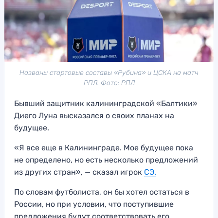
Названы стартовые составы «Рубина» и ЦСКА на матч
РПЛ. Фото: РПЛ
Бывший защитник калининградской «Балтики»
Диего Луна высказался о своих планах на
будущее.
«Я все еще в Калининграде. Мое будущее пока
не определено, но есть несколько предложений
из других стран», — сказал игрок
СЭ.
По словам футболиста, он бы хотел остаться в
России, но при условии, что поступившие
предложения будут соответствовать его