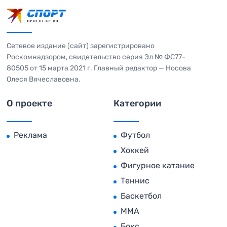
Сетевое издание (сайт) зарегистрировано
Роскомнадзором, свидетельство серия Эл № ФС77-
80505 от 15 марта 2021 г. Главный редактор — Носова
Олеся Вячеславовна.
О проекте
Категории
Реклама
Футбол
Хоккей
Фигурное катание
Теннис
Баскетбол
MMA
Бокс