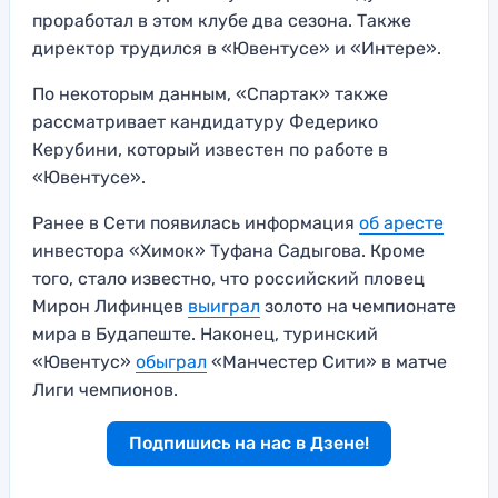
проработал в этом клубе два сезона. Также
директор трудился в «Ювентусе» и «Интере».
По некоторым данным, «Спартак» также
рассматривает кандидатуру Федерико
Керубини, который известен по работе в
«Ювентусе».
Ранее в Сети появилась информация
об аресте
инвестора «Химок» Туфана Садыгова. Кроме
того, стало известно, что российский пловец
Мирон Лифинцев
выиграл
золото на чемпионате
мира в Будапеште. Наконец, туринский
«Ювентус»
обыграл
«Манчестер Сити» в матче
Лиги чемпионов.
Подпишись на нас в Дзене!