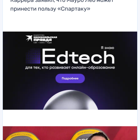
Каррера заявил, что Мауро Лео может
принести пользу «Спартаку»