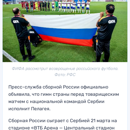
ФИФА рассмотрит возвращение российского футбола.
Фото: РФС
Пресс-служба сборной России официально
объявила, что гимн страны перед товарищеским
матчем с национальной командой Сербии
исполнит Пелагея.
Сборная России сыграет с Сербией 21 марта на
стадионе «ВТБ Арена — Центральный стадион