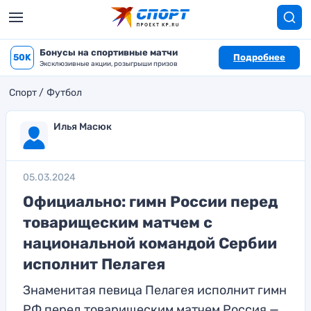
Бонусы на спортивные матчи
50K
Подробнее
Эксклюзивные акции, розыгрыши призов
Спорт
Футбол
Илья Масюк
05.03.2024
Официально: гимн России перед
товарищеским матчем с
национальной командой Сербии
исполнит Пелагея
Знаменитая певица Пелагея исполнит гимн
РФ перед товарищеским матчем Россия —