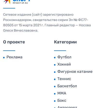
Сетевое издание (сайт) зарегистрировано
Роскомнадзором, свидетельство серия Эл № ФС77-
80505 от 15 марта 2021 г. Главный редактор — Носова
Олеся Вячеславовна.
О проекте
Категории
Реклама
Футбол
Хоккей
Фигурное катание
Теннис
Баскетбол
MMA
Бокс
Автоспорт