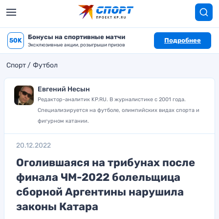
Бонусы на спортивные матчи
50K
Подробнее
Эксклюзивные акции, розыгрыши призов
Спорт
Футбол
Евгений Несын
Редактор-аналитик KP.RU. В журналистике с 2001 года.
Специализируется на футболе, олимпийских видах спорта и
фигурном катании.
20.12.2022
Оголившаяся на трибунах после
финала ЧМ-2022 болельщица
сборной Аргентины нарушила
законы Катара