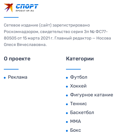
Сетевое издание (сайт) зарегистрировано
Роскомнадзором, свидетельство серия Эл № ФС77-
80505 от 15 марта 2021 г. Главный редактор — Носова
Олеся Вячеславовна.
О проекте
Категории
Реклама
Футбол
Хоккей
Фигурное катание
Теннис
Баскетбол
MMA
Бокс