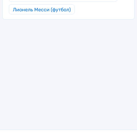
Лионель Месси (футбол)