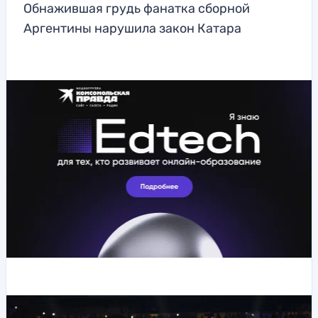
Обнажившая грудь фанатка сборной
Аргентины нарушила закон Катара