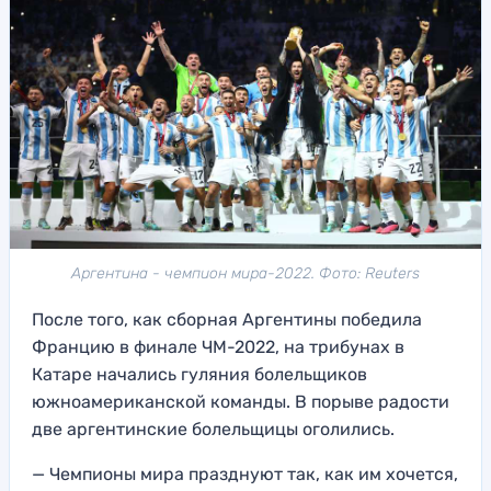
Аргентина - чемпион мира-2022. Фото: Reuters
После того, как сборная Аргентины победила
Францию в финале ЧМ-2022, на трибунах в
Катаре начались гуляния болельщиков
южноамериканской команды. В порыве радости
две аргентинские болельщицы оголились.
— Чемпионы мира празднуют так, как им хочется,