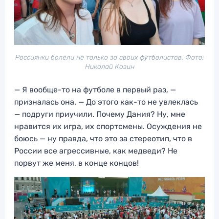
Россиянки болели не только за своих футболистов. Фото:
Николай Козин
— Я вообще-то на футболе в первый раз, —
призналась она. — До этого как-то не увлеклась
— подруги приучили. Почему Дания? Ну, мне
нравится их игра, их спортсмены. Осуждения не
боюсь — ну правда, что это за стереотип, что в
России все агрессивные, как медведи? Не
порвут же меня, в конце концов!