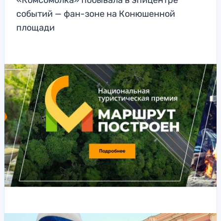
«Комсомолка» побывала в эпицентре
событий — фан-зоне на Конюшенной
площади