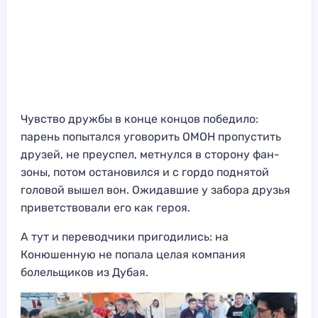
Чувство дружбы в конце концов победило:
парень попытался уговорить ОМОН пропустить
друзей, не преуспел, метнулся в сторону фан-
зоны, потом остановился и с гордо поднятой
головой вышел вон. Ожидавшие у забора друзья
приветствовали его как героя.
А тут и переводчики пригодились: на
Конюшенную не попала целая компания
болельщиков из Дубая.