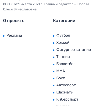
80505 от 15 марта 2021 г. Главный редактор — Носова
Олеся Вячеславовна.
О проекте
Категории
Реклама
Футбол
Хоккей
Фигурное катание
Теннис
Баскетбол
MMA
Бокс
Автоспорт
Шахматы
Киберспорт