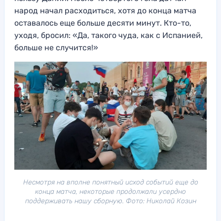
народ начал расходиться, хотя до конца матча
оставалось еще больше десяти минут. Кто-то,
уходя, бросил: «Да, такого чуда, как с Испанией,
больше не случится!»
Несмотря на вполне понятный исход событий еще до
конца матча, некоторые продолжали усердно
поддерживать нашу сборную. Фото: Николай Козин