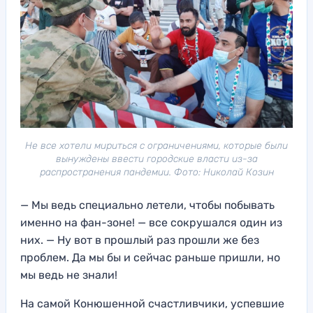
Не все хотели мириться с ограничениями, которые были
вынуждены ввести городские власти из-за
распространения пандемии. Фото: Николай Козин
— Мы ведь специально летели, чтобы побывать
именно на фан-зоне! — все сокрушался один из
них. — Ну вот в прошлый раз прошли же без
проблем. Да мы бы и сейчас раньше пришли, но
мы ведь не знали!
На самой Конюшенной счастливчики, успевшие