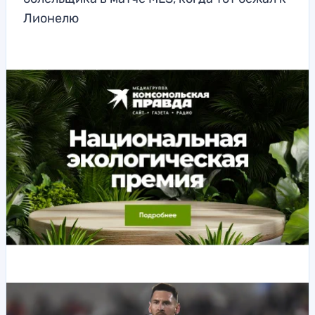
Лионелю