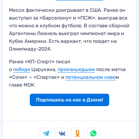
Месси фактически доигрывает в США. Ранее он
выступал за «Барселону» и «ПСЖ», выиграв все
что можно в клубном футболе. В составе сборной
Аргентины Лионель выиграл чемпионат мира и
Кубок Америки. Есть вариант, что поедет на
Олимпиаду-2024.
Ранее «КП-Спорт» писал
о
победе
Царукяна,
произошедшем
после матча
«Сочи» — «Спартак» и
потенциальном ново
м
главе МОК.
Подпишись на нас в Дзене!