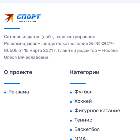
Сетевое издание (сайт) зарегистрировано
Роскомнадзором, свидетельство серия Эл № ФС77-
80505 от 15 марта 2021 г. Главный редактор — Носова
Олеся Вячеславовна.
О проекте
Категории
Реклама
Футбол
Хоккей
Фигурное катание
Теннис
Баскетбол
MMA