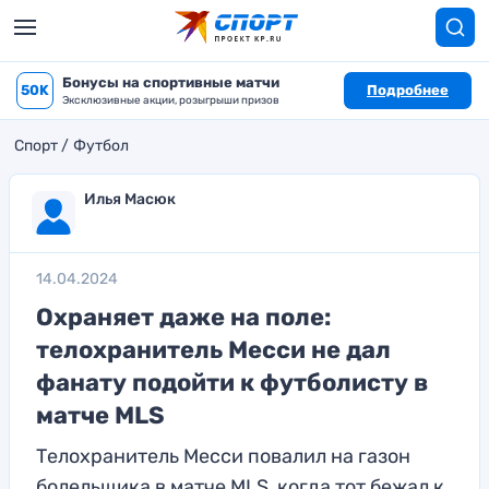
Бонусы на спортивные матчи
50K
Подробнее
Эксклюзивные акции, розыгрыши призов
Спорт
Футбол
Илья Масюк
14.04.2024
Охраняет даже на поле:
телохранитель Месси не дал
фанату подойти к футболисту в
матче MLS
Телохранитель Месси повалил на газон
болельщика в матче MLS, когда тот бежал к