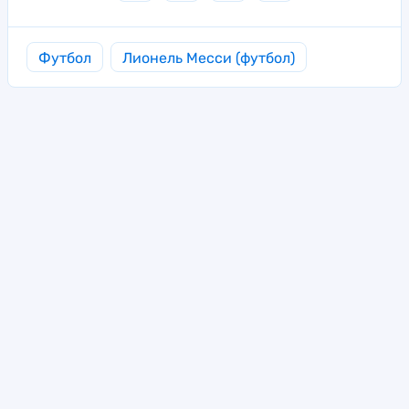
Футбол
Лионель Месси (футбол)