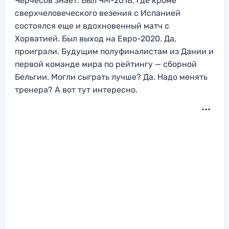
Черчесов знает. Был ЧМ-2018, где кроме
сверхчеловеческого везения с Испанией
состоялся еще и вдохновенный матч с
Хорватией. Был выход на Евро-2020. Да,
проиграли. Будущим полуфиналистам из Дании и
первой команде мира по рейтингу — сборной
Бельгии. Могли сыграть лучше? Да. Надо менять
тренера? А вот тут интересно.