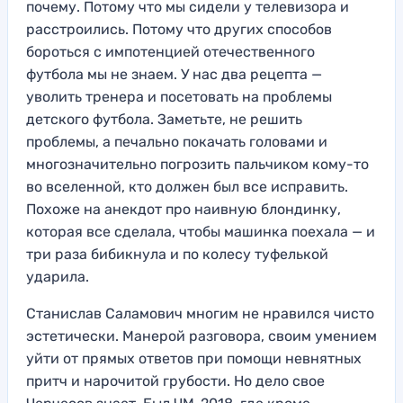
почему. Потому что мы сидели у телевизора и
расстроились. Потому что других способов
бороться с импотенцией отечественного
футбола мы не знаем. У нас два рецепта —
уволить тренера и посетовать на проблемы
детского футбола. Заметьте, не решить
проблемы, а печально покачать головами и
многозначительно погрозить пальчиком кому-то
во вселенной, кто должен был все исправить.
Похоже на анекдот про наивную блондинку,
которая все сделала, чтобы машинка поехала — и
три раза бибикнула и по колесу туфелькой
ударила.
Станислав Саламович многим не нравился чисто
эстетически. Манерой разговора, своим умением
уйти от прямых ответов при помощи невнятных
притч и нарочитой грубости. Но дело свое