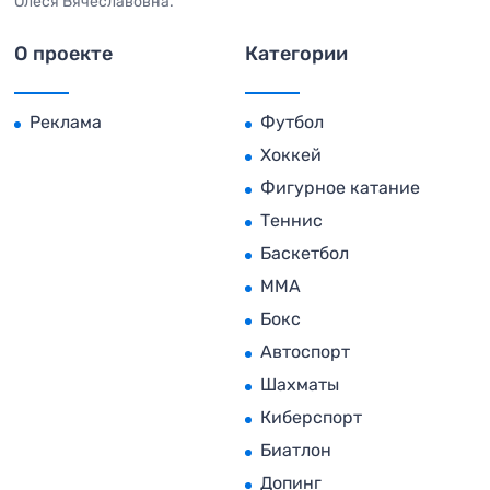
Олеся Вячеславовна.
О проекте
Категории
Реклама
Футбол
Хоккей
Фигурное катание
Теннис
Баскетбол
MMA
Бокс
Автоспорт
Шахматы
Киберспорт
Биатлон
Допинг