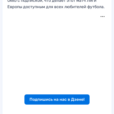
Okko с подпиской, что делает этот матч Лиги
Европы доступным для всех любителей футбола.
Подпишись на нас в Дзене!