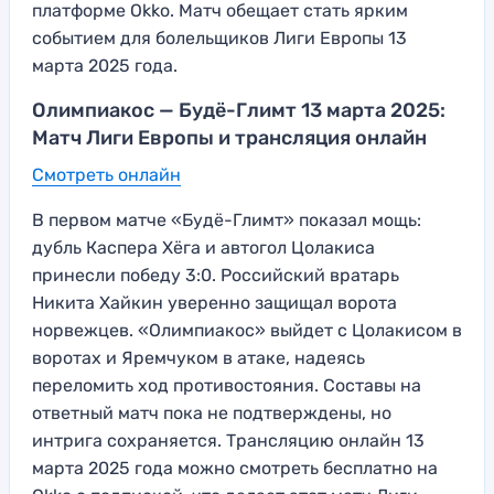
платформе Okko. Матч обещает стать ярким
событием для болельщиков Лиги Европы 13
марта 2025 года.
Олимпиакос — Будё-Глимт 13 марта 2025:
Матч Лиги Европы и трансляция онлайн
Смотреть онлайн
В первом матче «Будё-Глимт» показал мощь:
дубль Каспера Хёга и автогол Цолакиса
принесли победу 3:0. Российский вратарь
Никита Хайкин уверенно защищал ворота
норвежцев. «Олимпиакос» выйдет с Цолакисом в
воротах и Яремчуком в атаке, надеясь
переломить ход противостояния. Составы на
ответный матч пока не подтверждены, но
интрига сохраняется. Трансляцию онлайн 13
марта 2025 года можно смотреть бесплатно на