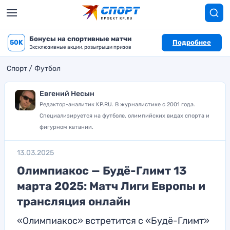
Бонусы на спортивные матчи
50K
Подробнее
Эксклюзивные акции, розыгрыши призов
Спорт
Футбол
Евгений Несын
Редактор-аналитик KP.RU. В журналистике с 2001 года.
Специализируется на футболе, олимпийских видах спорта и
фигурном катании.
13.03.2025
Олимпиакос — Будё-Глимт 13
марта 2025: Матч Лиги Европы и
трансляция онлайн
«Олимпиакос» встретится с «Будё-Глимт»