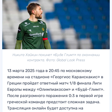
Никита Хайкин покинет «Буде Глимт» по окончании
контракта. Фото: Global Look Press
13 марта 2025 года в 20:45 по московскому
времени на стадионе «Георгиос Караискакис» в
Греции пройдет ответный матч 1/8 финала Лиги
Европы между «Олимпиакосом» и «Будё-Глимт».
После разгромного поражения 0:3 в первой игре
греческой команде предстоит сложная задача.
Трансляция онлайн будет доступна на