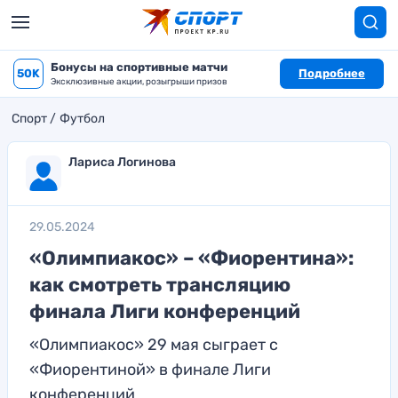
Бонусы на спортивные матчи
50K
Подробнее
Эксклюзивные акции, розыгрыши призов
Спорт
Футбол
Лариса Логинова
29.05.2024
«Олимпиакос» – «Фиорентина»:
как смотреть трансляцию
финала Лиги конференций
«Олимпиакос» 29 мая сыграет с
«Фиорентиной» в финале Лиги
конференций