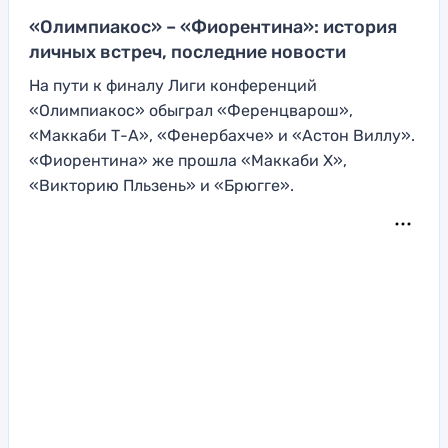
«Олимпиакос» – «Фиорентина»: история
личных встреч, последние новости
На пути к финалу Лиги конференций
«Олимпиакос» обыграл «Ференцварош»,
«Маккаби Т-А», «Фенербахче» и «Астон Виллу».
«Фиорентина» же прошла «Маккаби Х»,
«Викторию Пльзень» и «Брюгге».