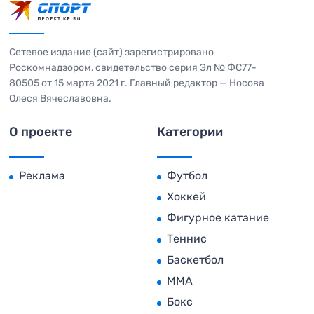
Сетевое издание (сайт) зарегистрировано
Роскомнадзором, свидетельство серия Эл № ФС77-
80505 от 15 марта 2021 г. Главный редактор — Носова
Олеся Вячеславовна.
О проекте
Категории
Реклама
Футбол
Хоккей
Фигурное катание
Теннис
Баскетбол
MMA
Бокс