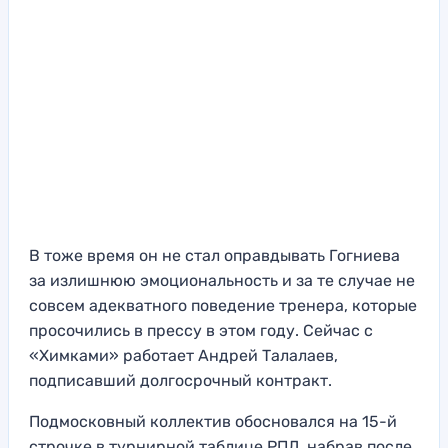
В тоже время он не стал оправдывать Гогниева
за излишнюю эмоциональность и за те случае не
совсем адекватного поведение тренера, которые
просочились в прессу в этом году. Сейчас с
«Химками» работает Андрей Талалаев,
подписавший долгосрочный контракт.
Подмосковный коллектив обосновался на 15-й
строчке в турнирной таблице РПЛ, набрав после