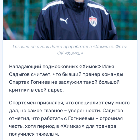
Гогниев не очень долго проработал в «Химках». Фото:
ФК «Химки»
Нападающий подмосковных «Химок» Илья
Садыгов считает, что бывший тренер команды
Спартак Гогниев не заслужил такой большой
критики в свой адрес.
Спортсмен признался, что специалист ему много
дал, но самое главное – уверенности. Садыгов
отметил, что работать с Гогниевым – огромная
честь, хотя период в «Химках» для тренера
получился тяжелым.