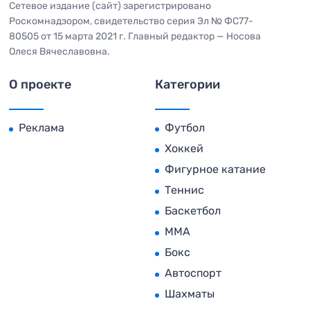
Сетевое издание (сайт) зарегистрировано
Роскомнадзором, свидетельство серия Эл № ФС77-
80505 от 15 марта 2021 г. Главный редактор — Носова
Олеся Вячеславовна.
О проекте
Категории
Реклама
Футбол
Хоккей
Фигурное катание
Теннис
Баскетбол
MMA
Бокс
Автоспорт
Шахматы