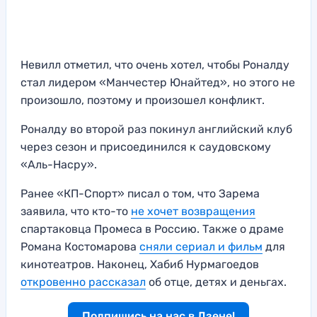
Невилл отметил, что очень хотел, чтобы Роналду
стал лидером «Манчестер Юнайтед», но этого не
произошло, поэтому и произошел конфликт.
Роналду во второй раз покинул английский клуб
через сезон и присоединился к саудовскому
«Аль-Насру».
Ранее «КП-Спорт» писал о том, что Зарема
заявила, что кто-то
не хочет возвращения
спартаковца Промеса в Россию. Также о драме
Романа Костомарова
сняли сериал и фильм
для
кинотеатров. Наконец, Хабиб Нурмагоедов
откровенно рассказал
об отце, детях и деньгах.
Подпишись на нас в Дзене!