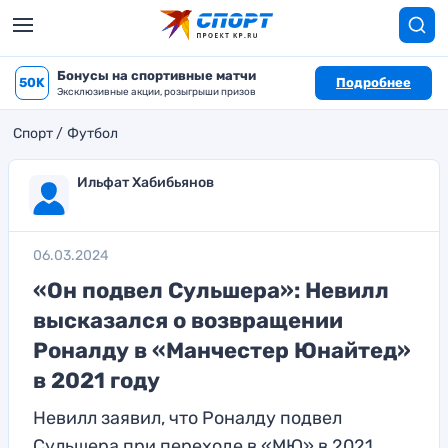
Бонусы на спортивные матчи
50K
Подробнее
Эксклюзивные акции, розыгрыши призов
Спорт
Футбол
Ильфат Хабибьянов
06.03.2024
«Он подвел Сульшера»: Невилл
высказался о возвращении
Роналду в «Манчестер Юнайтед»
в 2021 году
Невилл заявил, что Роналду подвел
Сульшера при переходе в «МЮ» в 2021