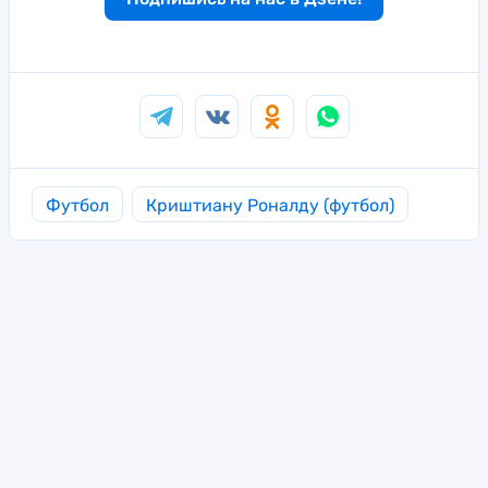
Футбол
Криштиану Роналду (футбол)