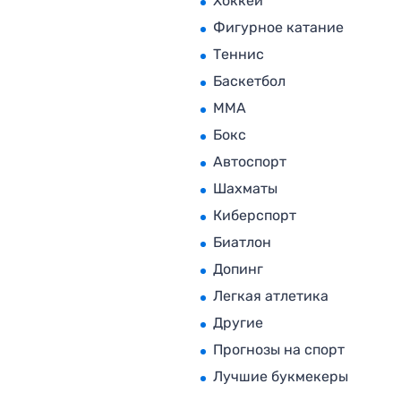
Хоккей
Фигурное катание
Теннис
Баскетбол
MMA
Бокс
Автоспорт
Шахматы
Киберспорт
Биатлон
Допинг
Легкая атлетика
Другие
Прогнозы на спорт
Лучшие букмекеры