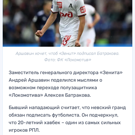
Аршавин хочет, чтоб «Зенит» подписал Батракова.
Фото: ФК «Локомотив»
Заместитель генерального директора «Зенита»
Андрей Аршавин поделился мыслями о
возможном переходе полузащитника
«Локомотива» Алексея Батракова.
Бывший нападающий считает, что невский гранд
обязан подписать футболиста. Он подчеркнул,
что 20-летний хавбек – один из самых сильных
игроков РПЛ.