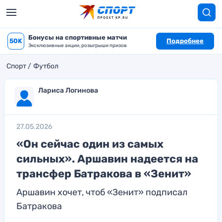
Бонусы на спортивные матчи
50K
Подробнее
Эксклюзивные акции, розыгрыши призов
Спорт
Футбол
Лариса Логинова
27.05.2026
«Он сейчас один из самых
сильных». Аршавин надеется на
трансфер Батракова в «Зенит»
Аршавин хочет, чтоб «Зенит» подписал
Батракова