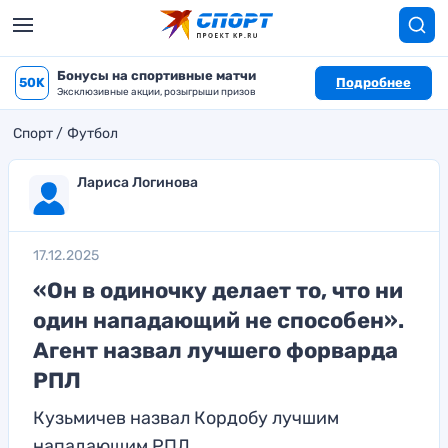
Бонусы на спортивные матчи
50K
Подробнее
Эксклюзивные акции, розыгрыши призов
Спорт
Футбол
Лариса Логинова
17.12.2025
«Он в одиночку делает то, что ни
один нападающий не способен».
Агент назвал лучшего форварда
РПЛ
Кузьмичев назвал Кордобу лучшим
нападающим РПЛ