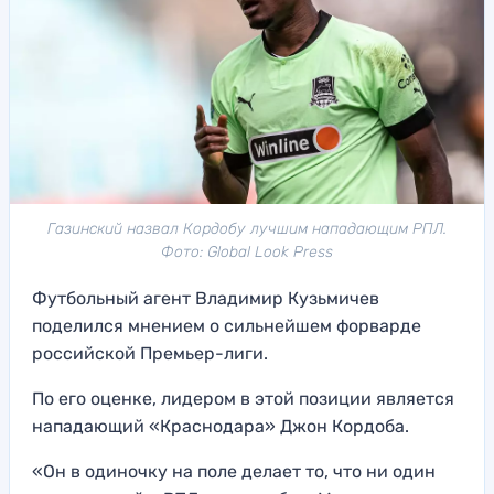
Газинский назвал Кордобу лучшим нападающим РПЛ.
Фото: Global Look Press
Футбольный агент Владимир Кузьмичев
поделился мнением о сильнейшем форварде
российской Премьер-лиги.
По его оценке, лидером в этой позиции является
нападающий «Краснодара» Джон Кордоба.
«Он в одиночку на поле делает то, что ни один