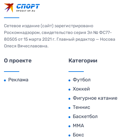
Сетевое издание (сайт) зарегистрировано
Роскомнадзором, свидетельство серия Эл № ФС77-
80505 от 15 марта 2021 г. Главный редактор — Носова
Олеся Вячеславовна.
О проекте
Категории
Реклама
Футбол
Хоккей
Фигурное катание
Теннис
Баскетбол
MMA
Бокс