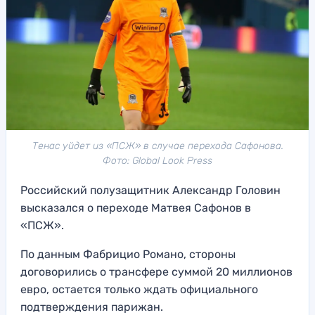
Тенас уйдет из «ПСЖ» в случае перехода Сафонова.
Фото: Global Look Press
Российский полузащитник Александр Головин
высказался о переходе Матвея Сафонов в
«ПСЖ».
По данным Фабрицио Романо, стороны
договорились о трансфере суммой 20 миллионов
евро, остается только ждать официального
подтверждения парижан.