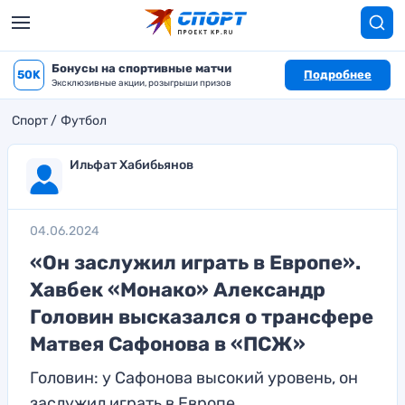
Бонусы на спортивные матчи
50K
Подробнее
Эксклюзивные акции, розыгрыши призов
Спорт
Футбол
Ильфат Хабибьянов
04.06.2024
«Он заслужил играть в Европе».
Хавбек «Монако» Александр
Головин высказался о трансфере
Матвея Сафонова в «ПСЖ»
Головин: у Сафонова высокий уровень, он
заслужил играть в Европе