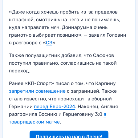
«Даже когда хочешь пробить из-за пределов
штрафной, смотришь на него и не понимаешь,
куда направлять мяч. Доннарумма очень
грамотно выбирает позицию», — заявил Головин
в разговоре с «
СЭ
».
Также полузащитник добавил, что Сафонов
поступил правильно, согласившись на такой
переход.
Ранее «КП-Спорт» писал о том, что Карпину
запретили совмещение
с заграницей. Также
стало известно, что происходит в сборной
Германии
перед Евро-2024
. Наконец, Англия
разгромила Боснию и Герцеговину 3:0
в
товарищеском матче
.
Подпишись на нас в Дзене!