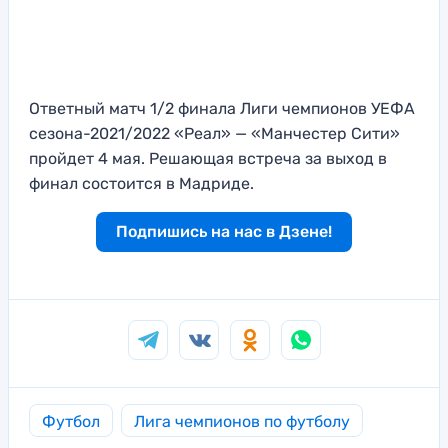
Ответный матч 1/2 финала Лиги чемпионов УЕФА
сезона-2021/2022 «Реал» — «Манчестер Сити»
пройдет 4 мая. Решающая встреча за выход в
финал состоится в Мадриде.
Подпишись на нас в Дзене!
Футбол
Лига чемпионов по футболу