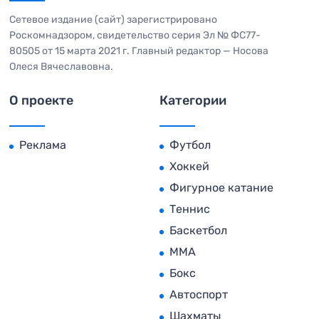
Сетевое издание (сайт) зарегистрировано
Роскомнадзором, свидетельство серия Эл № ФС77-
80505 от 15 марта 2021 г. Главный редактор — Носова
Олеся Вячеславовна.
О проекте
Категории
Реклама
Футбол
Хоккей
Фигурное катание
Теннис
Баскетбол
MMA
Бокс
Автоспорт
Шахматы