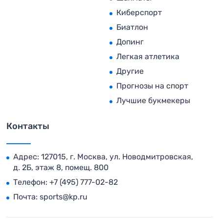
Киберспорт
Биатлон
Допинг
Легкая атлетика
Другие
Прогнозы на спорт
Лучшие букмекеры
Контакты
Адрес: 127015, г. Москва, ул. Новодмитровская,
д. 2Б, этаж 8, помещ. 800
Телефон:
+7 (495) 777-02-82
Почта:
sports@kp.ru