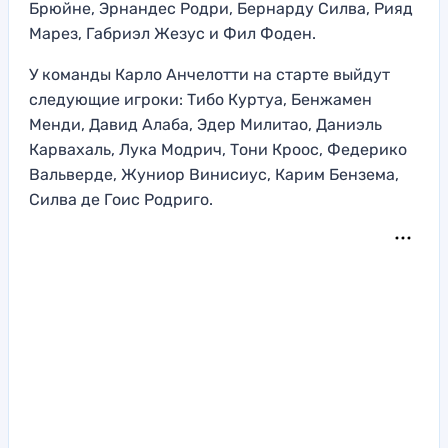
Брюйне, Эрнандес Родри, Бернарду Силва, Рияд
Марез, Габриэл Жезус и Фил Фоден.
У команды Карло Анчелотти на старте выйдут
следующие игроки: Тибо Куртуа, Бенжамен
Менди, Давид Алаба, Эдер Милитао, Даниэль
Карвахаль, Лука Модрич, Тони Кроос, Федерико
Вальверде, Жуниор Винисиус, Карим Бензема,
Силва де Гоис Родриго.