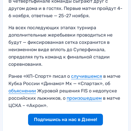
В четвертьфинале команды сыграют друг с
другом дома и в гостях. Первые матчи пройдут 4-
6 ноября, ответные — 25-27 ноября.
На всех последующих этапах турнира
дополнительные жеребьевки проводиться не
будут — фиксированная сетка сохранится в
неизменном виде вплоть до Суперфинала,
определяя путь команд к финальной стадии
соревнования.
Ранее «КП-Спорт» писал о
случившемся
в матче
Кубка России «Динамо» Мх — «Спартак», об
объяснении
Журовой решения FIS о недопуске
российских лыжников, о
произошедшем
в матче
ЦСКА – «Акрон».
Подпишись на нас в Дзене!