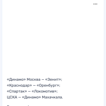
«Динамо» Москва — «Зенит»;
«Краснодар» — «Оренбург»;
«Спартак» — «Локомотив»;
ЦСКА — «Динамо» Махачкала.