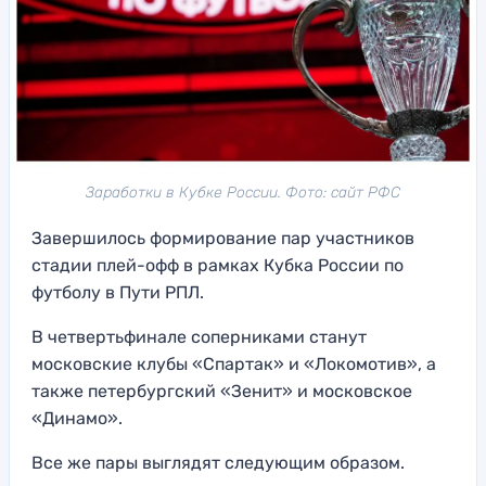
Заработки в Кубке России. Фото: сайт РФС
Завершилось формирование пар участников
стадии плей-офф в рамках Кубка России по
футболу в Пути РПЛ.
В четвертьфинале соперниками станут
московские клубы «Спартак» и «Локомотив», а
также петербургский «Зенит» и московское
«Динамо».
Все же пары выглядят следующим образом.