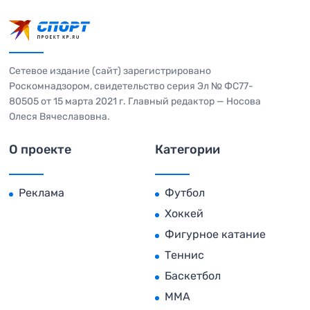
Сетевое издание (сайт) зарегистрировано
Роскомнадзором, свидетельство серия Эл № ФС77-
80505 от 15 марта 2021 г. Главный редактор — Носова
Олеся Вячеславовна.
О проекте
Категории
Реклама
Футбол
Хоккей
Фигурное катание
Теннис
Баскетбол
MMA