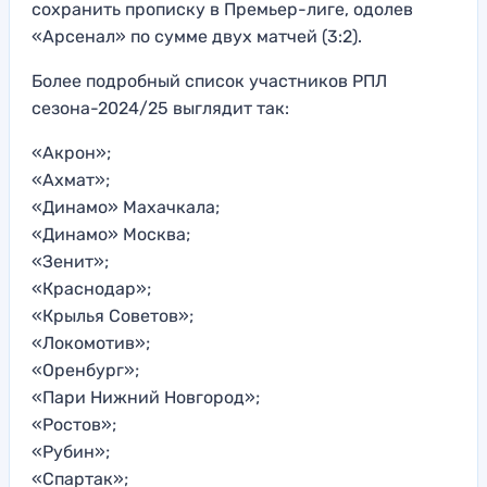
сохранить прописку в Премьер-лиге, одолев
«Арсенал» по сумме двух матчей (3:2).
Более подробный список участников РПЛ
сезона-2024/25 выглядит так:
«Акрон»;
«Ахмат»;
«Динамо» Махачкала;
«Динамо» Москва;
«Зенит»;
«Краснодар»;
«Крылья Советов»;
«Локомотив»;
«Оренбург»;
«Пари Нижний Новгород»;
«Ростов»;
«Рубин»;
«Спартак»;