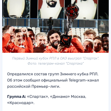
Первый Зимний кубок РПЛ в ОАЭ выиграл "Спартак".
Фото: телеграм-канал "Спартака"
Определился состав групп Зимнего кубка РПЛ.
Об этом сообщил официальный Telegram-канал
российской Премьер-лиги.
Группа А:
«Спартак», «Динамо» Москва,
«Краснодар».