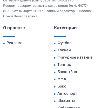
Сетевое издание (сайт) зарегистрировано
Роскомнадзором, свидетельство серия Эл № ФС77-
80505 от 15 марта 2021 г. Главный редактор — Носова
Олеся Вячеславовна.
О проекте
Категории
Реклама
Футбол
Хоккей
Фигурное катание
Теннис
Баскетбол
MMA
Бокс
Автоспорт
Шахматы
Киберспорт