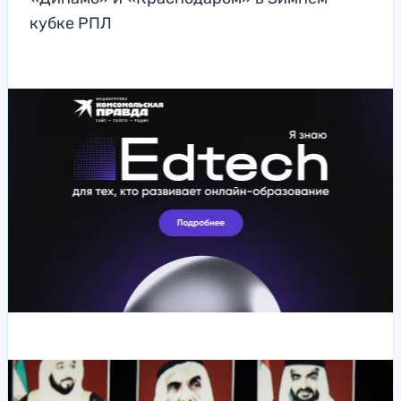
кубке РПЛ