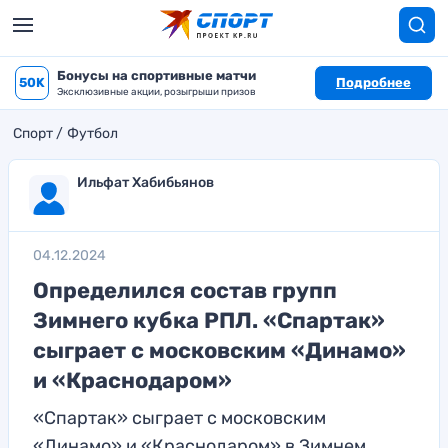
Бонусы на спортивные матчи
50K
Подробнее
Эксклюзивные акции, розыгрыши призов
Спорт
Футбол
Ильфат Хабибьянов
04.12.2024
Определился состав групп
Зимнего кубка РПЛ. «Спартак»
сыграет с московским «Динамо»
и «Краснодаром»
«Спартак» сыграет с московским
«Динамо» и «Краснодаром» в Зимнем