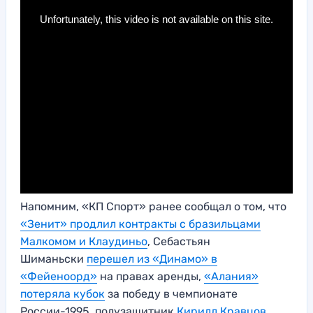
Напомним, «КП Спорт» ранее сообщал о том, что
«Зенит» продлил контракты с бразильцами
Малкомом и Клаудиньо
, Себастьян
Шиманьски
перешел из «Динамо» в
«Фейеноорд»
на правах аренды,
«Алания»
потеряла кубок
за победу в чемпионате
России-1995, полузащитник
Кирилл Кравцов