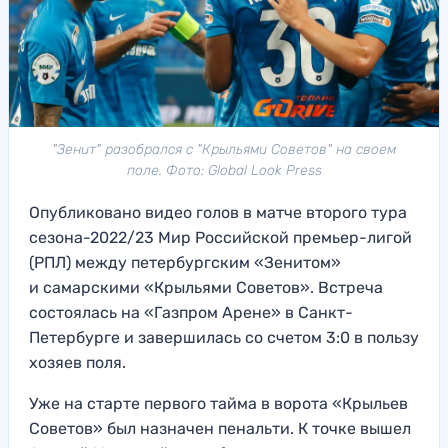
"Зенит" разобрался с "Крыльями Советов" на своем
поле. Фото: Global Look Press
Опубликовано видео голов в матче второго тура
сезона-2022/23 Мир Российской премьер-лигой
(РПЛ) между петербургским «Зенитом»
и самарскими «Крыльями Советов». Встреча
состоялась на «Газпром Арене» в Санкт-
Петербурге и завершилась со счетом 3:0 в пользу
хозяев поля.
Уже на старте первого тайма в ворота «Крыльев
Советов» был назначен пенальти. К точке вышел