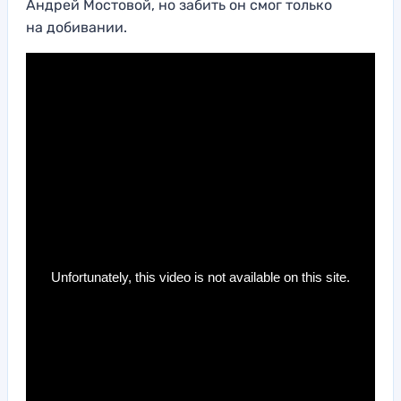
Андрей Мостовой, но забить он смог только
на добивании.