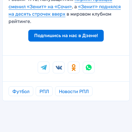
сменил «Зенит» на «Сочи»
, а
«Зенит» поднялся
на десять строчек вверх
в мировом клубном
рейтинге.
Подпишись на нас в Дзене!
Футбол
РПЛ
Новости РПЛ