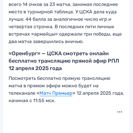
всего 14 очков за 23 матча, занимая последнее
место в турнирной таблице. У ЦСКА дела куда
лучше: 44 балла за аналогичное число игр и
четвертая строчка. В последних пяти личных
встречах «армейцы» одержали три победы, еще
два матча завершились вничью.
«Оренбург» — ЦСКА смотреть онлайн
бесплатно трансляцию прямой эфир РПЛ
12 апреля 2025 года
Посмотреть бесплатно прямую трансляцию
матча в прямом эфире можно будет на
телеканале «
Матч Премьер
» 12 апреля 2025 года,
начиная с 11:55 мск.