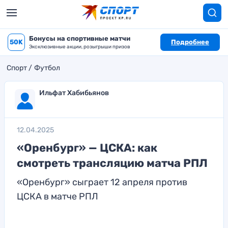
Бонусы на спортивные матчи
50K
Подробнее
Эксклюзивные акции, розыгрыши призов
Спорт
Футбол
Ильфат Хабибьянов
12.04.2025
«Оренбург» — ЦСКА: как
смотреть трансляцию матча РПЛ
«Оренбург» сыграет 12 апреля против
ЦСКА в матче РПЛ