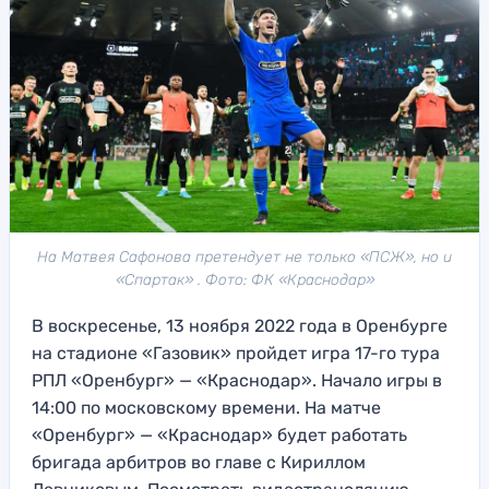
На Матвея Сафонова претендует не только «ПСЖ», но и
«Спартак» . Фото: ФК «Краснодар»
В воскресенье, 13 ноября 2022 года в Оренбурге
на стадионе «Газовик» пройдет игра 17-го тура
РПЛ «Оренбург» — «Краснодар». Начало игры в
14:00 по московскому времени. На матче
«Оренбург» — «Краснодар» будет работать
бригада арбитров во главе с Кириллом