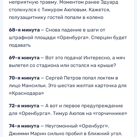
неприятную травму. Моментом ранее Эдуард
столкнулся с Тимуром Аюповым. Кажется,
полузащитнику гостей попали в колено
68-я минута
— Снова падение в шаги от
штрафной площади «Оренбурга». Сперцян будет
подавать
69-я минута
— Вот это подача! Интересно, а мяч
вылетел со стадиона или остался на крыше?
70-я минута
— Сергей Петров попал локтем в
лицо Мансильи. Это шестая желтая карточка для
«Краснодара»
72-я минута
— А вот и первое предупреждение
для «Оренбурга». Тимур Аюпов на «горчичнике»
74-я минута
— Неугомонный «Оренбург».
Джимми Марин сильно пробил в ближний угол.