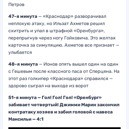
Петров
47-я минута
— «Краснодар» разворачивал
неплохую атаку, но Ильзат Ахметов решил
схитрить и упал в штрафной «Оренбурга»,
перепрыгнув через ногу Гойковича. Это желтая
карточка за симуляцию. Ахметов все признает —
улыбается
48-я минута
— Ионов опять вышел один на один
с Гешевым после классного паса от Сперцяна. На
этот раз голкипер «Краснодара» справился —
здорово сыграл на выходе из ворот
51-я минута — Гол! Гол! Гол! «Оренбург»
забивает четвертый! Джимми Марин закончил
контратаку хозяев и забил головой с навеса
Мансильи — 4:1