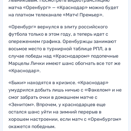
Левниковым. Посмотреть видеотрансляцию
матча «Оренбург» — «Краснодар» можно будет
на платном телеканале «Матч! Премьер».
«Оренбург» вернулся в элиту российского
футбола только в этом году, а теперь идет с
опережением графика. Оренбуржцы занимают
восьмое место в турнирной таблице РПЛ, а в
случае победы над «Краснодаром» подопечные
Марцелы Лички имеют шанс обогнать все тот же
«Краснодар».
«Быки» находятся в кризисе. «Краснодар»
умудрился добыть лишь ничью с «Факелом» и не
смог забрать очки в домашнем матче с
«Зенитом». Впрочем, у краснодарцев еще
остался шанс уйти на зимний перерыв в
хорошем настроении, если матч с «Оренбургом»
окажется победным.