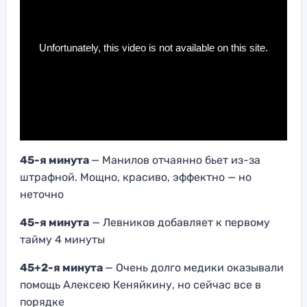
45-я минута
— Манилов отчаянно бьет из-за
штрафной. Мощно, красиво, эффектно — но
неточно
45-я минута
— Левников добавляет к первому
тайму 4 минуты
45+2-я минута
— Очень долго медики оказывали
помощь Алексею Кеняйкину, но сейчас все в
порядке