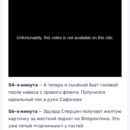
54-я минута
— А теперь и сычёной бьет головой
после навеса с правого фланга. Получился
идеальный пас в руки Сафонова
56-я минута
— Эдуард Сперцян получает желтую
карточку за жесткий подкат на Флорентино. Это
уже пятый «горчичник» у гостей