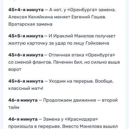
45+4-я минута
— А нет, у «Оренбурга» замена.
Алексея Кеняйкина меняет Евгений Гошев.
Вратарская замена
45+5-я минута
— И Ираклий Манелов получает
желтую карточку за удар по лицу Гойковича
45+6-я минута
— Отличная атака «Оренбурга»
со сменой флангов. Печенин бил, но сильно выше
ворот
45+6-я минута
— Уходим на перерыв. Вообще,
классный матч!
46-я минута
— Продолжаем движение — второй
тайм
46-я минута
— Замена у «Краснодара»
произошла в перерыве. Вместо Манелова вышел