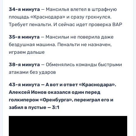
34-я минута
— Мансилья влетел в штрафную
площадь «Краснодара» и сразу грохнулся.
Требует пенальти. И сейчас идет проверка ВАР
35-я минута
— Мансильи не поверила даже
бездушная машина. Пенальти не назначен,
играем дальше
38-я минута
— Обменялись команды быстрыми
атаками без ударов
43-я минута
— А вот и ответ «Краснодара».
Алексей Ионов оказался один перед
голкипером «Оренбурга», переиграл его и
забил в пустые — 3:1