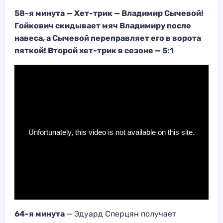
58-я минута
— Хет-трик — Владимир Сычевой!
Гойкович скидывает мяч Владимиру после
навеса, а Сычевой переправляет его в ворота
пяткой! Второй хет-трик в сезоне — 5:1
64-я минута
— Эдуард Сперцян получает