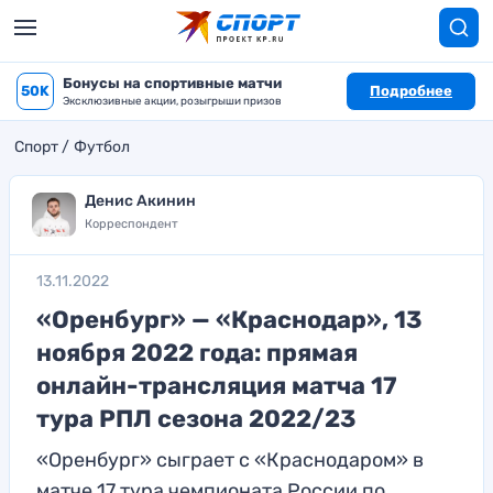
Бонусы на спортивные матчи
50K
Подробнее
Эксклюзивные акции, розыгрыши призов
Спорт
Футбол
Денис Акинин
Корреспондент
13.11.2022
«Оренбург» — «Краснодар», 13
ноября 2022 года: прямая
онлайн-трансляция матча 17
тура РПЛ сезона 2022/23
«Оренбург» сыграет с «Краснодаром» в
матче 17 тура чемпионата России по