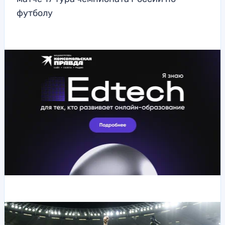
футболу