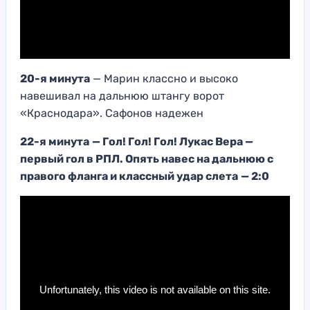
20-я минута
— Марин классно и высоко
навешивал на дальнюю штангу ворот
«Краснодара». Сафонов надежен
22-я минута
— Гол! Гол! Гол! Лукас Вера —
первый гол в РПЛ. Опять навес на дальнюю с
правого фланга и классный удар слета
— 2:0