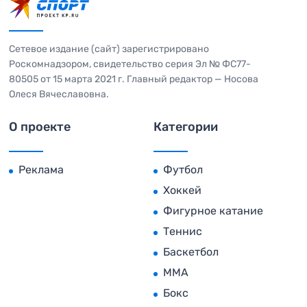
Сетевое издание (сайт) зарегистрировано
Роскомнадзором, свидетельство серия Эл № ФС77-
80505 от 15 марта 2021 г. Главный редактор — Носова
Олеся Вячеславовна.
О проекте
Категории
Реклама
Футбол
Хоккей
Фигурное катание
Теннис
Баскетбол
MMA
Бокс