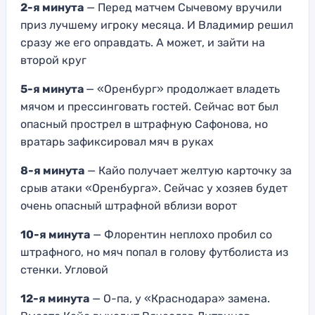
2-я минута
— Перед матчем Сычевому вручили
приз лучшему игроку месяца. И Владимир решил
сразу же его оправдать. А может, и зайти на
второй круг
5-я минута
— «Оренбург» продолжает владеть
мячом и прессинговать гостей. Сейчас вот был
опасный прострел в штрафную Сафонова, но
вратарь зафиксировал мяч в руках
8-я минута
— Кайо получает желтую карточку за
срыв атаки «Оренбурга». Сейчас у хозяев будет
очень опасный штрафной вблизи ворот
10-я минута
— Флорентин неплохо пробил со
штрафного, но мяч попал в голову футболиста из
стенки. Угловой
12-я минута
— О-па, у «Краснодара» замена.