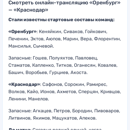
Смотреть онлайн-трансляцию «Оренбург»
— «Краснодар»
Стали известны стартовые составы команд:
«Оренбург»
: Кеняйкин, Сиваков, Гойкович,
Печенин, Эктов, Аюпов, Марин, Вера, Флорентин,
Мансилья, Сычевой.
Запасные: Гошев, Полуяхтов, Павловец,
Стаматов, Капленко, Титков, Оганесян, Ковалев,
Башич, Воробьев, Гурциев, Акоста.
«Краснодар»
: Сафонов, Сорокин, Рамирес,
Волков, Кайо, Ионов, Ахметов, Сперцян, Кривцов,
Ленини, Манелов.
Запасные: Агкацев, Петров, Бородин, Пивоваров,
Литвинов, Якимов, Мацукатов, Апеков.
До матча
: Сегодня редкий случай, когда