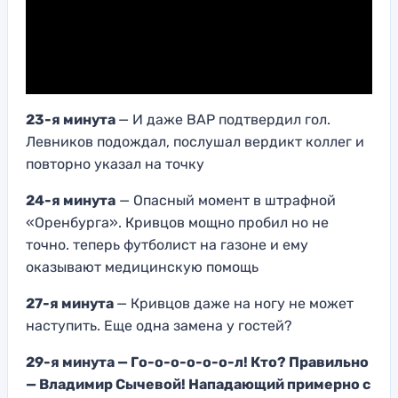
23-я минута
— И даже ВАР подтвердил гол.
Левников подождал, послушал вердикт коллег и
повторно указал на точку
24-я минута
— Опасный момент в штрафной
«Оренбурга». Кривцов мощно пробил но не
точно. теперь футболист на газоне и ему
оказывают медицинскую помощь
27-я минута
— Кривцов даже на ногу не может
наступить. Еще одна замена у гостей?
29-я минута — Го-о-о-о-о-о-л! Кто? Правильно
— Владимир Сычевой! Нападающий примерно с