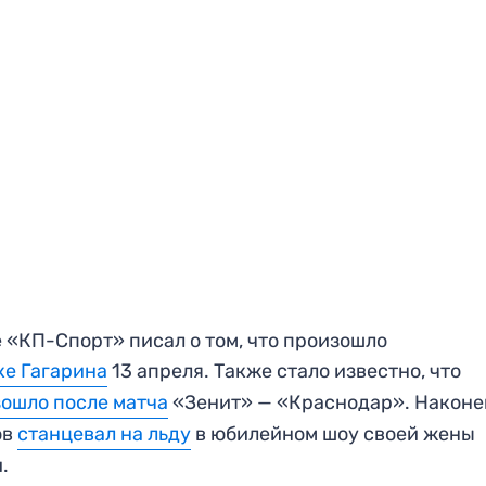
 «КП-Спорт» писал о том, что произошло
ке Гагарина
13 апреля. Также стало известно, что
ошло после матча
«Зенит» — «Краснодар». Наконе
ов
станцевал на льду
в юбилейном шоу своей жены
и.