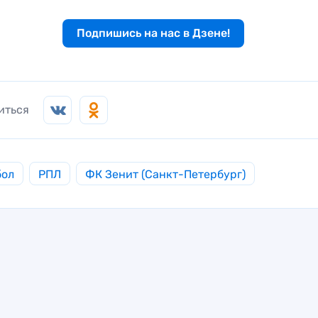
Подпишись на нас в Дзене!
иться
бол
РПЛ
ФК Зенит (Санкт-Петербург)