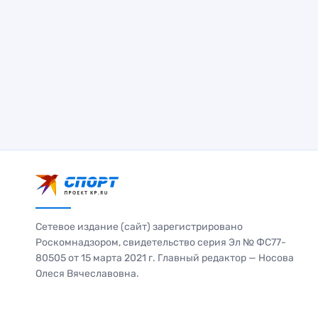
Сетевое издание (сайт) зарегистрировано
Роскомнадзором, свидетельство серия Эл № ФС77-
80505 от 15 марта 2021 г. Главный редактор — Носова
Олеся Вячеславовна.