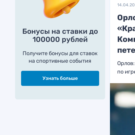
14.04.2
Орл
«Кр
Бонусы на ставки до
Комм
100000 рублей
пет
Получите бонусы для ставок
на спортивные события
Орлов:
по игр
Узнать больше