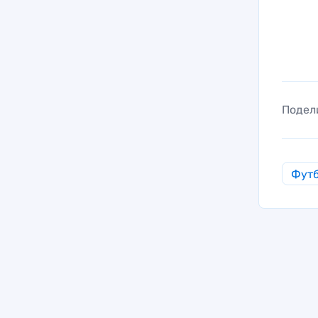
Подел
Фут