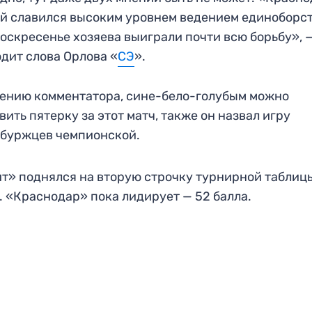
й славился высоким уровнем ведением единоборст
воскресенье хозяева выиграли почти всю борьбу», 
дит слова Орлова «
СЭ
».
ению комментатора, сине-бело-голубым можно
вить пятерку за этот матч, также он назвал игру
буржцев чемпионской.
т» поднялся на вторую строчку турнирной таблиц
. «Краснодар» пока лидирует — 52 балла.