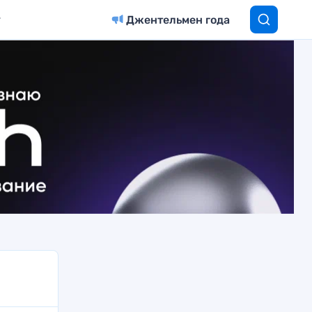
Джентельмен года