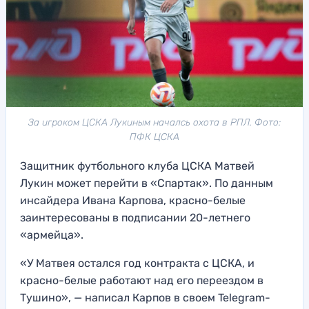
За игроком ЦСКА Лукиным началсь охота в РПЛ. Фото:
ПФК ЦСКА
Защитник футбольного клуба ЦСКА Матвей
Лукин может перейти в «Спартак». По данным
инсайдера Ивана Карпова, красно-белые
заинтересованы в подписании 20-летнего
«армейца».
«У Матвея остался год контракта с ЦСКА, и
красно-белые работают над его переездом в
Тушино», — написал Карпов в своем Telegram-