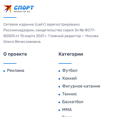
Сетевое издание (сайт) зарегистрировано
Роскомнадзором, свидетельство серия Эл № ФС77-
80505 от 15 марта 2021 г. Главный редактор — Носова
Олеся Вячеславовна.
О проекте
Категории
Реклама
Футбол
Хоккей
Фигурное катание
Теннис
Баскетбол
MMA