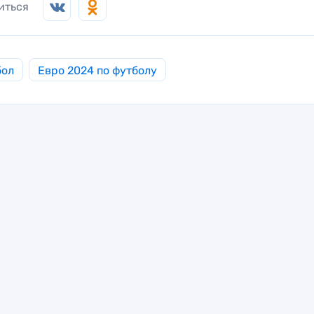
иться
бол
Евро 2024 по футболу