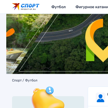
Футбол
Фигурное катан
Спорт
Футбол