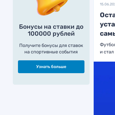
15.06.20
Ост
уст
Бонусы на ставки до
сам
100000 рублей
Футбо
Получите бонусы для ставок
на спортивные события
и стал
Узнать больше