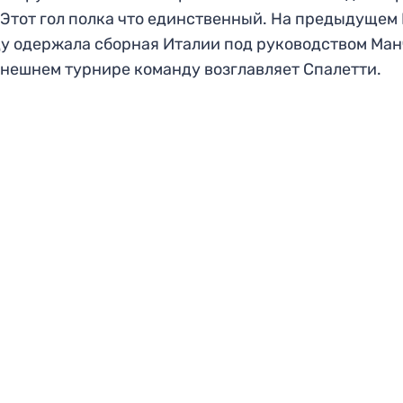
 Этот гол полка что единственный. На предыдущем
у одержала сборная Италии под руководством Ман
нешнем турнире команду возглавляет Спалетти.