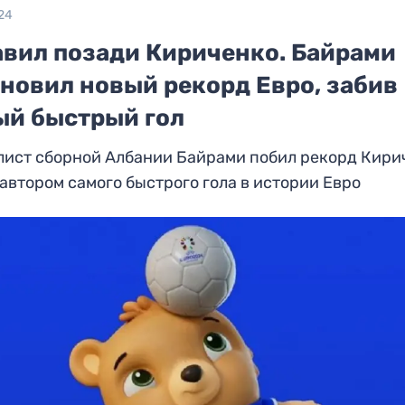
24
авил позади Кириченко. Байрами
ановил новый рекорд Евро, забив
ый быстрый гол
лист сборной Албании Байрами побил рекорд Кири
 автором самого быстрого гола в истории Евро