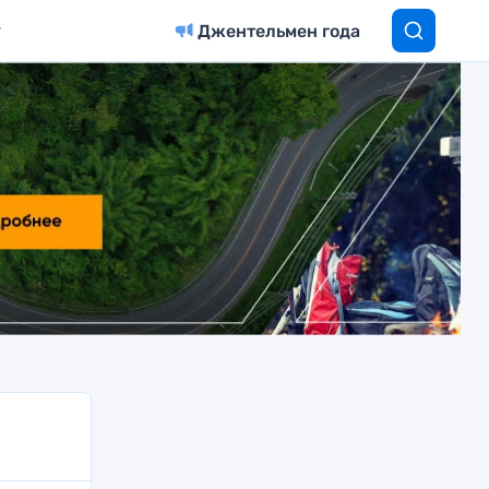
Джентельмен года