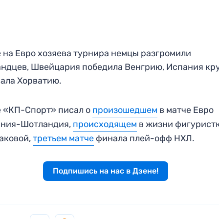
 на Евро хозяева турнира немцы разгромили
ндцев, Швейцария победила Венгрию, Испания кр
ала Хорватию.
 «КП-Спорт» писал о
произошедшем
в матче Евро
ания-Шотландия,
происходящем
в жизни фигурист
аковой,
третьем матче
финала плей-офф НХЛ.
Подпишись на нас в Дзене!