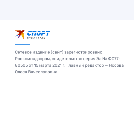
Сетевое издание (сайт) зарегистрировано
Роскомнадзором, свидетельство серия Эл № ФС77-
80505 от 15 марта 2021 г. Главный редактор — Носова
Олеся Вячеславовна.