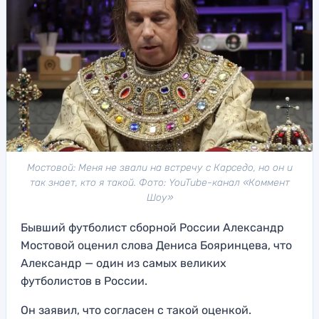
Мостовой: Меня не звали на встречу с Карседо, но он и
так знает, кто я такой. Фото: YouTube-канал «Коммент
Шоу»
Бывший футболист сборной России Александр
Мостовой оценил слова Дениса Бояринцева, что
Александр — один из самых великих
футболистов в России.
Он заявил, что согласен с такой оценкой.