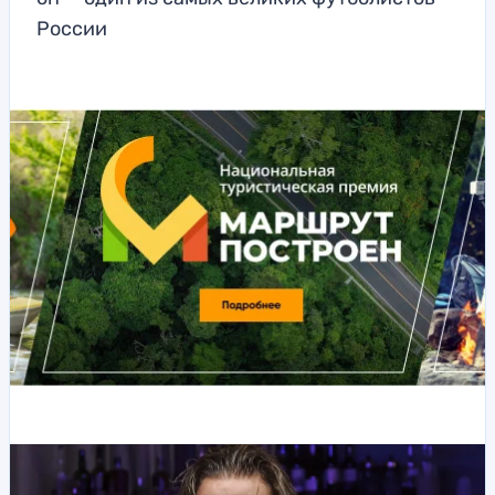
России