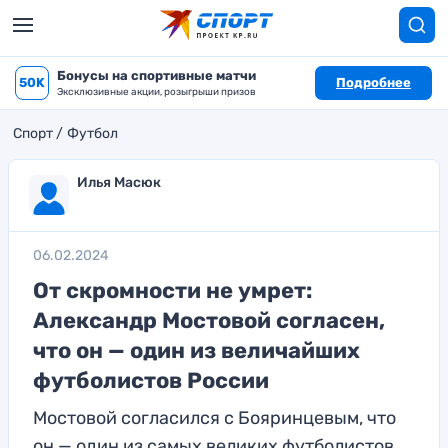
Бонусы на спортивные матчи
50K
Подробнее
Эксклюзивные акции, розыгрыши призов
Спорт
Футбол
Илья Масюк
06.02.2024
От скромности не умрет:
Александр Мостовой согласен,
что он — один из величайших
футболистов России
Мостовой согласился с Бояринцевым, что
он — один из самых великих футболистов