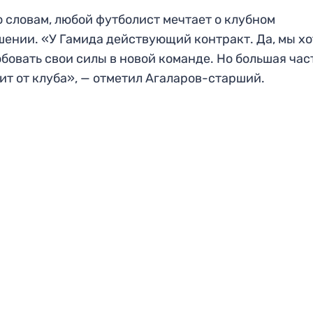
о словам, любой футболист мечтает о клубном
ении. «У Гамида действующий контракт. Да, мы х
бовать свои силы в новой команде. Но большая час
ит от клуба», — отметил Агаларов-старший.