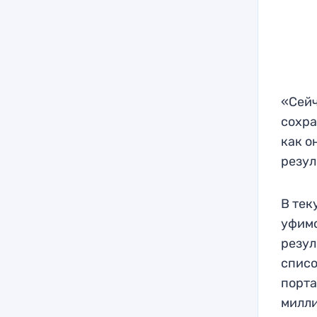
«Сейч
сохра
как о
резул
В тек
уфимс
резул
списо
порта
милли