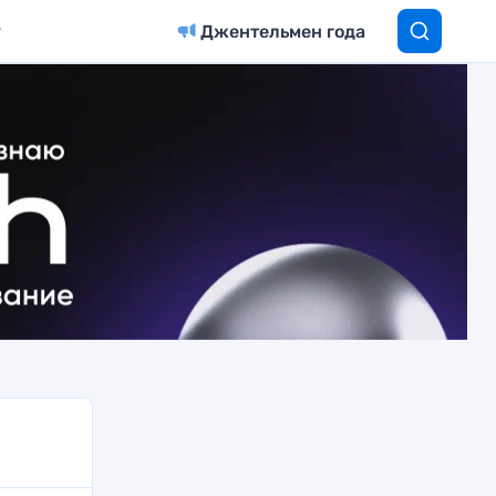
Джентельмен года