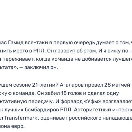
ас Гамид все-таки в первую очередь думает о том,
нить место в РПЛ. Он говорит об этом. И я вижу по 
н переживает, когда команда не добивается лучшег
ьтата», — заключил он.
ущем сезоне 21-летний Агаларов провел 28 матчей 
кую команда. Он забил 18 голов и сделал одну
ьтативную передачу. И форвард «Уфы» возглавляе
к лучших бомбардиров РПЛ. Авторитетный интерн
л Transfermarkt оценивает российского нападающе
она евро.