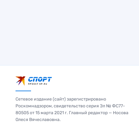
Сетевое издание (сайт) зарегистрировано
Роскомнадзором, свидетельство серия Эл № ФС77-
80505 от 15 марта 2021 г. Главный редактор — Носова
Олеся Вячеславовна.