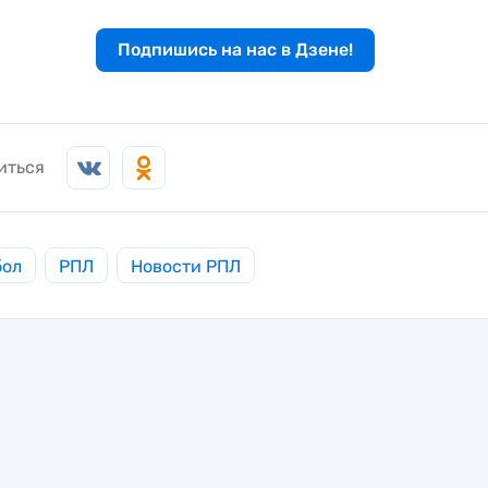
Подпишись на нас в Дзене!
иться
бол
РПЛ
Новости РПЛ