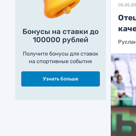
05.05.2
Отец
каче
Бонусы на ставки до
100000 рублей
Руслан
Получите бонусы для ставок
на спортивные события
Узнать больше