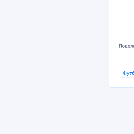
Подел
Фут