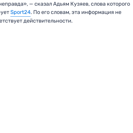
неправда», — сказал Адьям Кузяев, слова которого
рует
Sport24
. По его словам, эта информация не
етствует действительности.