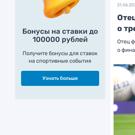
21.06.20
Оте
о т
Бонусы на ставки до
100000 рублей
Отец 
о фин
Получите бонусы для ставок
на спортивные события
Узнать больше