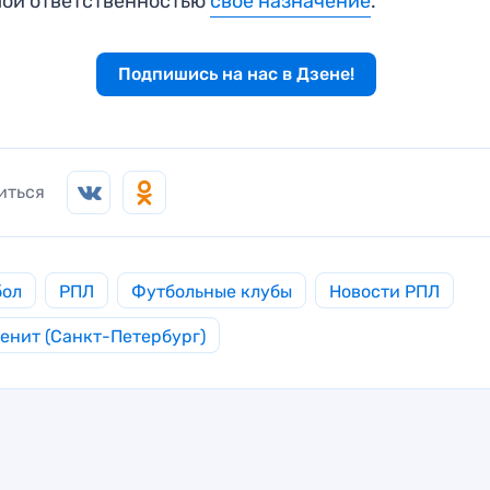
шой ответственностью
свое назначение
.
Подпишись на нас в Дзене!
иться
бол
РПЛ
Футбольные клубы
Новости РПЛ
енит (Санкт-Петербург)