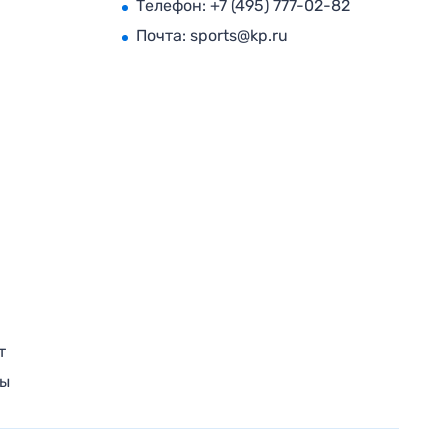
Телефон:
+7 (495) 777-02-82
Почта:
sports@kp.ru
т
ры