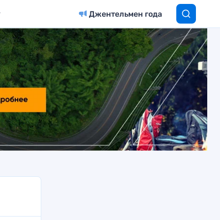
Джентельмен года