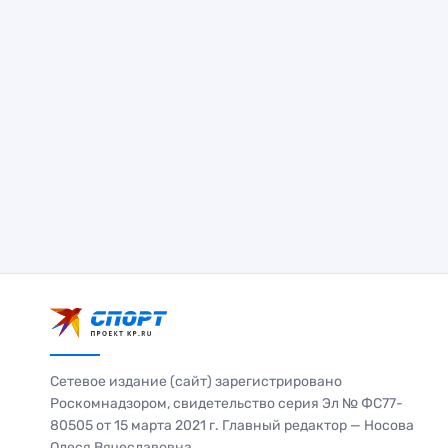
Сетевое издание (сайт) зарегистрировано
Роскомнадзором, свидетельство серия Эл № ФС77-
80505 от 15 марта 2021 г. Главный редактор — Носова
Олеся Вячеславовна.