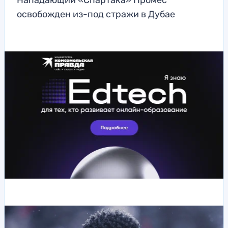
Нападающий «Спартака» Промес
освобожден из-под стражи в Дубае