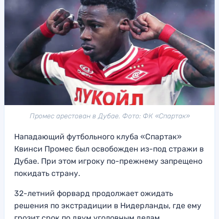
Промес арестован в Дубае. Фото: ФК «Спартак»
Нападающий футбольного клуба «Спартак»
Квинси Промес был освобожден из-под стражи в
Дубае. При этом игроку по-прежнему запрещено
покидать страну.
32-летний форвард продолжает ожидать
решения по экстрадиции в Нидерланды, где ему
грозит срок по двум уголовным делам.