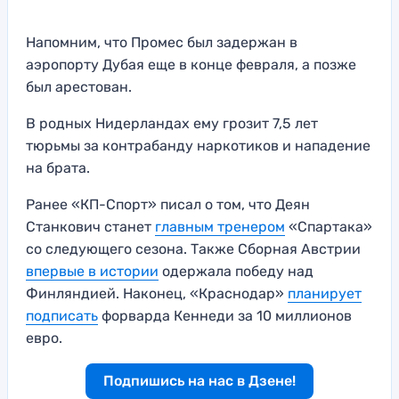
Напомним, что Промес был задержан в
аэропорту Дубая еще в конце февраля, а позже
был арестован.
В родных Нидерландах ему грозит 7,5 лет
тюрьмы за контрабанду наркотиков и нападение
на брата.
Ранее «КП-Спорт» писал о том, что Деян
Станкович станет
главным тренером
«Спартака»
со следующего сезона. Также Сборная Австрии
впервые в истории
одержала победу над
Финляндией. Наконец, «Краснодар»
планирует
подписать
форварда Кеннеди за 10 миллионов
евро.
Подпишись на нас в Дзене!