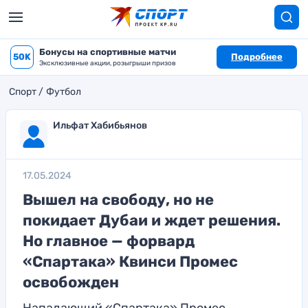
Бонусы на спортивные матчи
50K
Подробнее
Эксклюзивные акции, розыгрыши призов
Спорт
Футбол
Ильфат Хабибьянов
17.05.2024
Вышел на свободу, но не
покидает Дубаи и ждет решения.
Но главное — форвард
«Спартака» Квинси Промес
освобожден