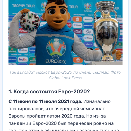
Так выглядит маскот Евро-2020 по имени Скиллзи. Фото:
Global Look Press
1. Когда состоится Евро-2020?
С 11 июня по 11 июля 2021 года
. Изначально
планировалось, что очередной чемпионат
Европы пройдет летом 2020 года. Но из-за
пандемии Евро-2020 был перенесен ровно на
год. При этом в официальном названии турнира