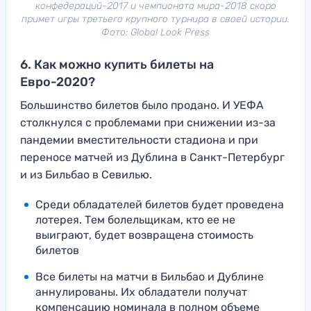
конфедераций-2017 и чемпионата мира-2018 скоро
примет игры третьего крупного турнира в своей истории.
Фото: Global Look Press
6. Как можно купить билеты на
Евро-2020?
Большинство билетов было продано. И УЕФА
столкнулся с проблемами при снижении из-за
пандемии вместительности стадиона и при
переносе матчей из Дублина в Санкт-Петербург
и из Бильбао в Севилью.
Среди обладателей билетов будет проведена
лотерея. Тем болельщикам, кто ее не
выиграют, будет возвращена стоимость
билетов
Все билеты на матчи в Бильбао и Дублине
аннулированы. Их обладатели получат
компенсацию номинала в полном объеме