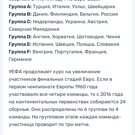
Группа A:
Турция, Италия, Уэльс, Швейцария
Группа B:
Дания, Финляндия, Бельгия, Россия
Группа C:
Нидерланды, Украина, Австрия,
Северная Македония
Группа D:
Англия, Хорватия, Шотландия, Чехия
Группа E:
Испания, Швеция, Польша, Словакия
Группа F:
Венгрия, Португалия, Франция,
Германия
УЕФА продолжает курс на увеличение
участников финальных стадий Евро. Если в
первом чемпионате Европы 1960 года
участвовало все четыре команды, то с 2016 года
на континентальных первенствах собираются 24
сборные. Они распределены по 6 группам по 4
команды. На групповом этапе каждая команда-
участница проводит по три матча.