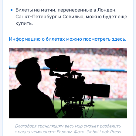
Билеты на матчи, перенесенные в Лондон,
Санкт-Петербург и Севилью, можно будет еще
купить.
Информацию о билетах можно посмотреть здесь.
Благодаря трансляциям весь мир cможет разделить
эмоции чемпионата Европы. Фото: Global Look Press