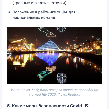
(красные и желтые каточки)
Положение в рейтинге УЕФА для
национальных команд
Из-за Сovid-19 Дублин потерял право на проведение
матчей ЧЕ-2020. Фото: Reuters
5. Какие меры безопасности Cоvid-19