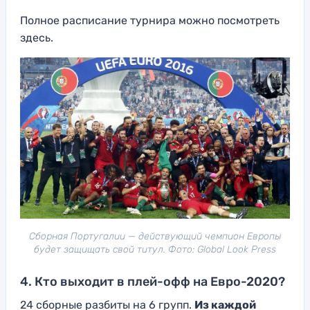
Полное расписание турнира можно посмотреть
здесь.
Cборная Португалии — действующий чемпион Европы
будет защищать свой титул. Фото: Global Look Press
4. Кто выходит в плей-офф на Евро-2020?
24 сборные разбиты на 6 групп.
Из каждой