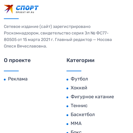
Сетевое издание (сайт) зарегистрировано
Роскомнадзором, свидетельство серия Эл № ФС77-
80505 от 15 марта 2021 г. Главный редактор — Носова
Олеся Вячеславовна.
О проекте
Категории
Реклама
Футбол
Хоккей
Фигурное катание
Теннис
Баскетбол
MMA
Бокс