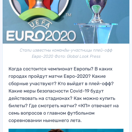
Стали известны команды-участницы плей-офф
Евро-2020 Фото: Global Look Press
Когда состоится чемпионат Европы? В каких
городах пройдут матчи Евро-2020? Какие
сборные участвуют? Кто выйдет в плей-офф?
Какие меры безопасности Covid-19 будут
действовать на стадионах? Как можно купить
билеты? Где смотреть матчи? «КП» отвечает на
семь вопросов о главном футбольном
соревновании нынешнего лета.