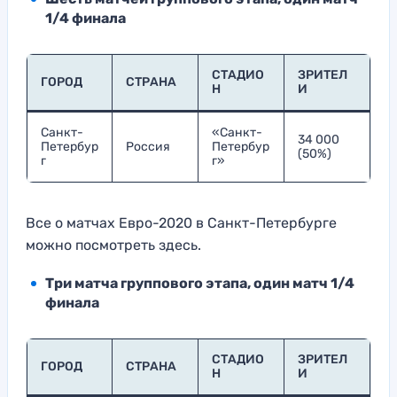
1/4 финала
СТАДИО
ЗРИТЕЛ
ГОРОД
СТРАНА
Н
И
Санкт-
«Санкт-
34 000
Петербур
Россия
Петербур
(50%)
г
г»
Все о матчах Евро-2020 в Санкт-Петербурге
можно посмотреть здесь.
Три матча группового этапа, один матч 1/4
финала
СТАДИО
ЗРИТЕЛ
ГОРОД
СТРАНА
Н
И