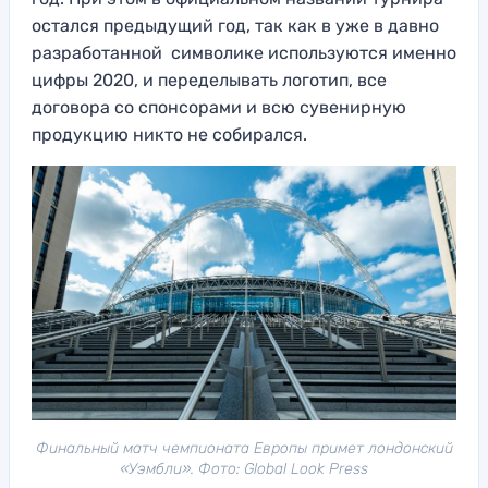
остался предыдущий год, так как в уже в давно
разработанной символике используются именно
цифры 2020, и переделывать логотип, все
договора со спонсорами и всю сувенирную
продукцию никто не собирался.
Финальный матч чемпионата Европы примет лондонский
«Уэмбли». Фото: Global Look Press