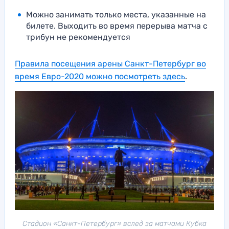
Можно занимать только места, указанные на
билете. Выходить во время перерыва матча с
трибун не рекомендуется
Правила посещения арены Санкт-Петербург во
время Евро-2020 можно посмотреть здесь
.
Стадион «Санкт-Петербург» вслед за матчами Кубка