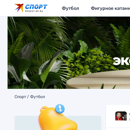
Футбол
Фигурное катан
Спорт
Футбол