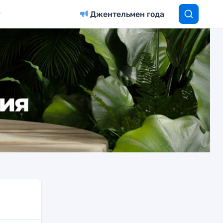
Джентельмен года