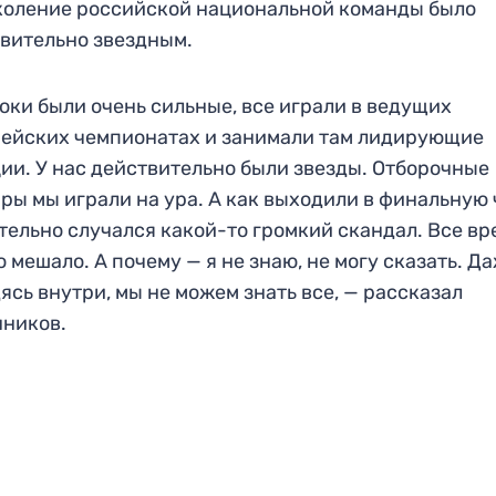
коление российской национальной команды было
вительно звездным.
оки были очень сильные, все играли в ведущих
ейских чемпионатах и занимали там лидирующие
ии. У нас действительно были звезды. Отборочные
ры мы играли на ура. А как выходили в финальную 
тельно случался какой-то громкий скандал. Все вр
о мешало. А почему — я не знаю, не могу сказать. Д
ясь внутри, мы не можем знать все, — рассказал
ников.