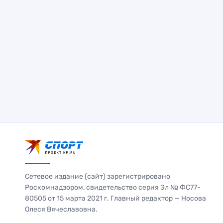
Сетевое издание (сайт) зарегистрировано
Роскомнадзором, свидетельство серия Эл № ФС77-
80505 от 15 марта 2021 г. Главный редактор — Носова
Олеся Вячеславовна.