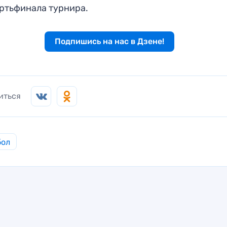
ртьфинала турнира.
Подпишись на нас в Дзене!
иться
бол