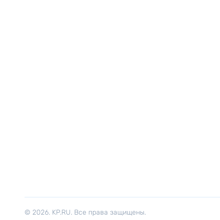
© 2026. KP.RU. Все права защищены.