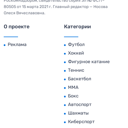
Роскомнадзором, свидетельство серия Эл № ФС77-
80505 от 15 марта 2021 г. Главный редактор — Носова
Олеся Вячеславовна.
О проекте
Категории
Реклама
Футбол
Хоккей
Фигурное катание
Теннис
Баскетбол
MMA
Бокс
Автоспорт
Шахматы
Киберспорт