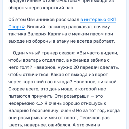
продуктивным стиль «Ростова» при выходе из
обороны через короткий пас.
Об этом Овчинников рассказал
в интервью «КП
Спорт»
. Бывший голкипер рассказал, почему
тактика Валерия Карпина с мелким пасом при
выходе из обороны в атаку не всегда работает.
— Один умный тренер сказал: «Вы часто видели,
чтобы вратарь отдал пас, а команда забила с
него гол»? Наверное, нужно 20 передач сделать,
чтобы отличиться. Какая от выхода из ворот
через короткий пас выгода? Наверное, никакой.
Скорее всего, это дань моде, к которой нас
пытаются приучить. Эти розыгрыши — это
несерьезно <…> Я очень хорошо отношусь к
Валерию Георгиевичу, очень! Но за тот год, когда
они разыгрывали мяч от ворот, Песьяков раз
шесть, наверное, ошибался. А это очки в