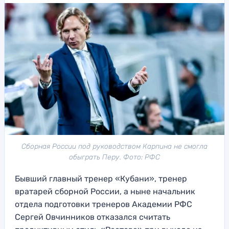
Сборная России под руководством Карпина не смогла
обыграть Перу. Фото: РФС
Бывший главный тренер «Кубани», тренер
вратарей сборной России, а ныне начальник
отдела подготовки тренеров Академии РФС
Сергей Овчинников отказался считать