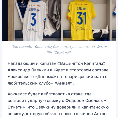
Ови выведет бело-голубых в статусе капитана. Фото:
ФК «Динамо»
Нападающий и капитан «Вашингтон Кэпиталз»
Александр Овечкин выйдет в стартовом составе
московского «Динамо» на товарищеский матч с
любительским клубом «Амкал».
Хоккеист будет действовать в атаке, где
составит ударную связку с Федором Смоловым.
Отметим, что Овечкину доверили и капитанскую
повязку, которую обычно носит голкипер Антон