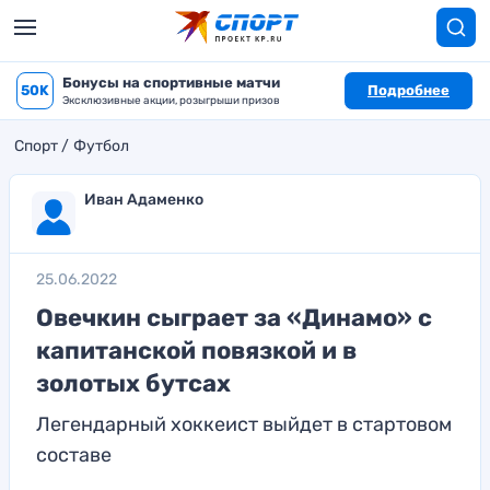
Бонусы на спортивные матчи
50K
Подробнее
Эксклюзивные акции, розыгрыши призов
Спорт
Футбол
Иван Адаменко
25.06.2022
Овечкин сыграет за «Динамо» с
капитанской повязкой и в
золотых бутсах
Легендарный хоккеист выйдет в стартовом
составе