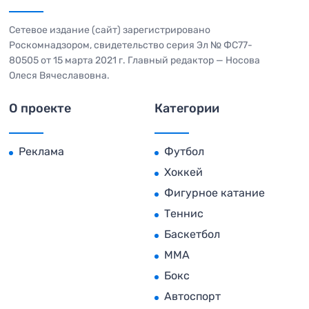
Сетевое издание (сайт) зарегистрировано
Роскомнадзором, свидетельство серия Эл № ФС77-
80505 от 15 марта 2021 г. Главный редактор — Носова
Олеся Вячеславовна.
О проекте
Категории
Реклама
Футбол
Хоккей
Фигурное катание
Теннис
Баскетбол
MMA
Бокс
Автоспорт