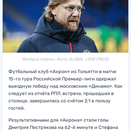
Валерий Карпин. Фото: GLOBAL LOOK PRESS
Футбольный клуб «Акрон» из Тольятти в матче
15-го тура Российской Премьер-лиги одержал
выездную победу над московским «Динамо». Как
следует из отчёта РПЛ, встреча, прошедшая в
столице, завершилась со счётом 2:1 в пользу
гостей.
Результативными для «Акрона» стали голы
Дмитрия Пестрякова на 62-й минуте и Стефана