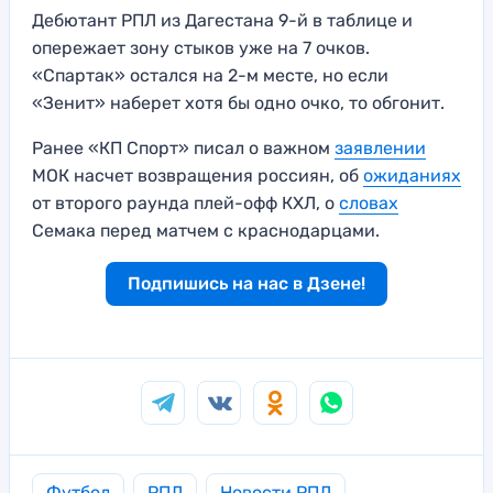
Дебютант РПЛ из Дагестана 9-й в таблице и
опережает зону стыков уже на 7 очков.
«Спартак» остался на 2-м месте, но если
«Зенит» наберет хотя бы одно очко, то обгонит.
Ранее «КП Спорт» писал о важном
заявлении
МОК насчет возвращения россиян, об
ожиданиях
от второго раунда плей-офф КХЛ, о
словах
Семака перед матчем с краснодарцами.
Подпишись на нас в Дзене!
Футбол
РПЛ
Новости РПЛ