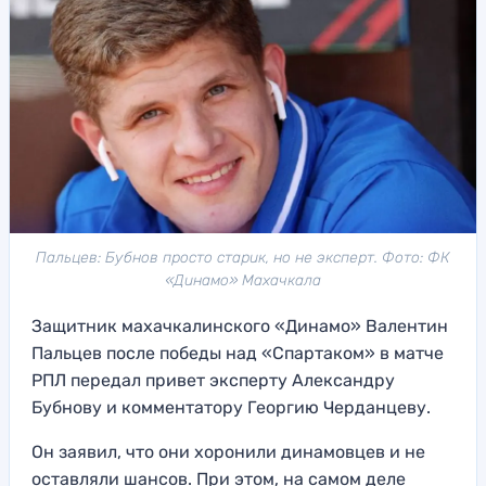
Пальцев: Бубнов просто старик, но не эксперт. Фото: ФК
«Динамо» Махачкала
Защитник махачкалинского «Динамо» Валентин
Пальцев после победы над «Спартаком» в матче
РПЛ передал привет эксперту Александру
Бубнову и комментатору Георгию Черданцеву.
Он заявил, что они хоронили динамовцев и не
оставляли шансов. При этом, на самом деле