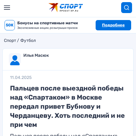
Бонусы на спортивные матчи
50K
Подробнее
Эксклюзивные акции, розыгрыши призов
Спорт
Футбол
Илья Масюк
11.04.2025
Пальцев после выездной победы
над «Спартаком» в Москве
передал привет Бубнову и
Черданцеву. Хоть последний и не
при чем