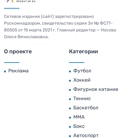
Сетевое издание (сайт) зарегистрировано
Роскомнадзором, свидетельство серия Эл № ФС77-
80505 от 15 марта 2021 г. Главный редактор — Носова
Олеся Вячеславовна.
О проекте
Категории
Реклама
Футбол
Хоккей
Фигурное катание
Теннис
Баскетбол
MMA
Бокс
Автоспорт