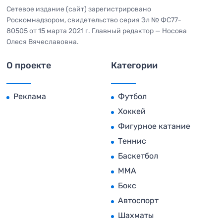
Сетевое издание (сайт) зарегистрировано
Роскомнадзором, свидетельство серия Эл № ФС77-
80505 от 15 марта 2021 г. Главный редактор — Носова
Олеся Вячеславовна.
О проекте
Категории
Реклама
Футбол
Хоккей
Фигурное катание
Теннис
Баскетбол
MMA
Бокс
Автоспорт
Шахматы