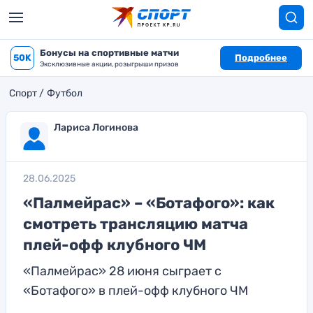
Бонусы на спортивные матчи
50K
Подробнее
Эксклюзивные акции, розыгрыши призов
Спорт
Футбол
Лариса Логинова
28.06.2025
«Палмейрас» – «Ботафого»: как
смотреть трансляцию матча
плей-офф клубного ЧМ
«Палмейрас» 28 июня сыграет с
«Ботафого» в плей-офф клубного ЧМ