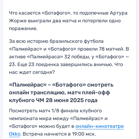
Что касается «Ботафого», то подопечные Артура
Жорже выиграли два матча и потерпели одно
поражение.
За всю историю бразильского футбола
«Палмейрас» и «Ботафого» провели 78 матчей. В
активе «Палмейраса» 32 победы, у «Ботафого» —
23. Еще 23 поединка завершились вничью. Что
нас ждет сегодня?
«Палмейрас» – «Ботафого» смотреть
онлайн трансляцию, матч плей-офф
клубного ЧМ 28 июня 2025 года
Посмотреть матч 1/8 финала клубного
чемпионата мира между «Палмейрас» и
«Ботафого» можно будет в
онлайн-кинотеатре
Okko
. Встреча начнется в 19:00 мск.