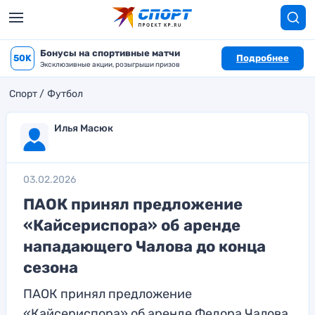
Бонусы на спортивные матчи
50K
Подробнее
Эксклюзивные акции, розыгрыши призов
Спорт
Футбол
Илья Масюк
03.02.2026
ПАОК принял предложение
«Кайсериспора» об аренде
нападающего Чалова до конца
сезона
ПАОК принял предложение
«Кайсериспора» об аренде Федора Чалова