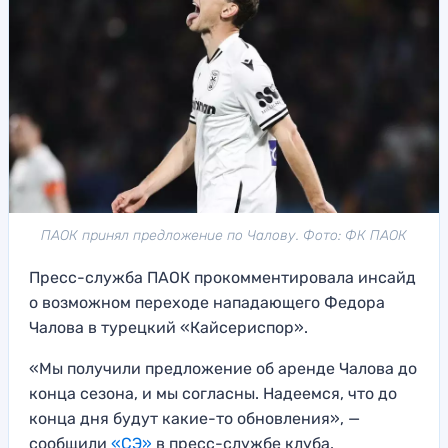
ПАОК принял предложение по Чалову. Фото: ФК ПАОК
Пресс-служба ПАОК прокомментировала инсайд
о возможном переходе нападающего Федора
Чалова в турецкий «Кайсериспор».
«Мы получили предложение об аренде Чалова до
конца сезона, и мы согласны. Надеемся, что до
конца дня будут какие-то обновления», —
сообщили
«СЭ»
в пресс-службе клуба.