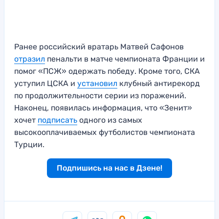
Ранее российский вратарь Матвей Сафонов
отразил
пенальти в матче чемпионата Франции и
помог «ПСЖ» одержать победу. Кроме того, СКА
уступил ЦСКА и
установил
клубный антирекорд
по продолжительности серии из поражений.
Наконец, появилась информация, что «Зенит»
хочет
подписать
одного из самых
высокооплачиваемых футболистов чемпионата
Турции.
Подпишись на нас в Дзене!