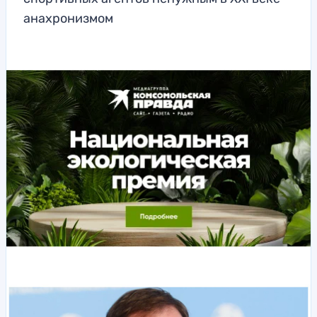
анахронизмом