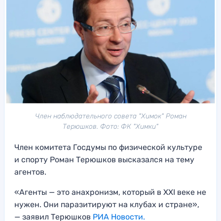
Член наблюдательного совета "Химок" Роман
Терюшков. Фото: ФК "Химки"
Член комитета Госдумы по физической культуре
и спорту Роман Терюшков высказался на тему
агентов.
«Агенты — это анахронизм, который в XXI веке не
нужен. Они паразитируют на клубах и стране»,
— заявил Терюшков
РИА Новости.