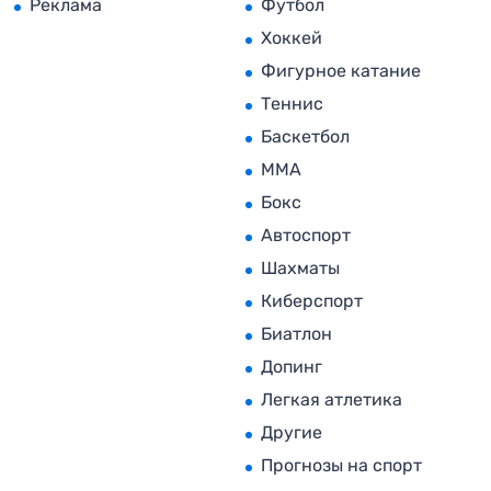
Реклама
Футбол
Хоккей
Фигурное катание
Теннис
Баскетбол
MMA
Бокс
Автоспорт
Шахматы
Киберспорт
Биатлон
Допинг
Легкая атлетика
Другие
Прогнозы на спорт