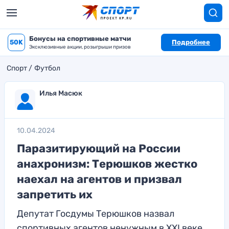
Бонусы на спортивные матчи
50K
Подробнее
Эксклюзивные акции, розыгрыши призов
Спорт
Футбол
Илья Масюк
10.04.2024
Паразитирующий на России
анахронизм: Терюшков жестко
наехал на агентов и призвал
запретить их
Депутат Госдумы Терюшков назвал
спортивных агентов ненужным в XXI веке