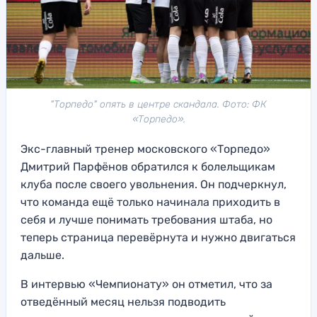
"Торпедо" опять в центре скандала. Фото: ФК
«Торпедо».
Экс-главный тренер московского «Торпедо»
Дмитрий Парфёнов обратился к болельщикам
клуба после своего увольнения. Он подчеркнул,
что команда ещё только начинала приходить в
себя и лучше понимать требования штаба, но
теперь страница перевёрнута и нужно двигаться
дальше.
В интервью «Чемпионату» он отметил, что за
отведённый месяц нельзя подводить