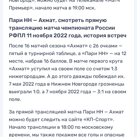
Новгород», можно будет на телеканале «Матч
Премьер», начало матча в 19.00 мск.
Пари НН — Ахмат, смотреть прямую
трансляцию матча чемпионата России
РФПЛ 11 ноября 2022 года, история встреч
После 16 матчей сезона «Ахмат» с 26 очками —
пятый в турнирной таблице, а «Пари НН» — на 12
месте, набрав 16 баллов. В матче первого круга
«Ахмат» уступил на своем поле со счетом 1:3
нижегородцам. А до этого дважды побеждал их.
7 мая 2022 года в Нижнем Новгороде грозненцы
выиграли 1:0, а 7 ноября 2022 года — 3:1 на своем
поле.
За прямой трансляцией матча Пари НН — Ахмат
можно будет следить на сайте «КП-Спорт».
Начало трансляции в 18:00 по московскому
времени, мы также покажем все голы и опасные