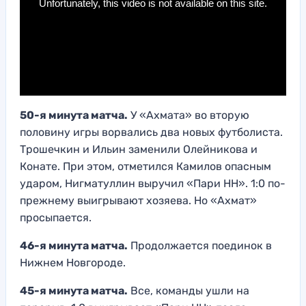
50-я минута матча.
У «Ахмата» во вторую
половину игры ворвались два новых футболиста.
Трошечкин и Ильин заменили Олейникова и
Конате. При этом, отметился Камилов опасным
ударом, Нигматуллин выручил «Пари НН». 1:0 по-
прежнему выигрывают хозяева. Но «Ахмат»
просыпается.
46-я минута матча.
Продолжается поединок в
Нижнем Новгороде.
45-я минута матча.
Все, команды ушли на