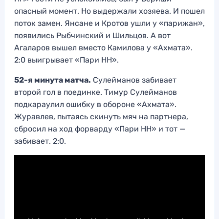
опасный момент. Но выдержали хозяева. И пошел
поток замен. Янсане и Кротов ушли у «парижан»,
появились Рыбчинский и Шильцов. А вот
Агаларов вышел вместо Камилова у «Ахмата».
2:0 выигрывает «Пари НН».
52-я минута матча.
Сулейманов забивает
второй гол в поединке. Тимур Сулейманов
подкараулил ошибку в обороне «Ахмата».
Журавлев, пытаясь скинуть мяч на партнера,
сбросил на ход форварду «Пари НН» и тот —
забивает. 2:0.