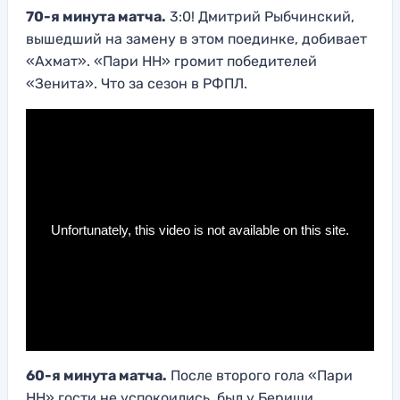
70-я минута матча.
3:0! Дмитрий Рыбчинский,
вышедший на замену в этом поединке, добивает
«Ахмат». «Пари НН» громит победителей
«Зенита». Что за сезон в РФПЛ.
60-я минута матча.
После второго гола «Пари
НН» гости не успокоились, был у Бериши