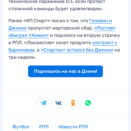
техническое поражение 0:3, если протест
столичной команды будет удовлетворен.
Ранее «КП Спорт» писал о том, что
Головин и
Джикия
пропустят мартовский сбор,
«Ростов»
обыграл «Химки»
и поднялся на вторую строчку
в РПЛ, «Локомотив» хочет продлить
контракт с
Бариновым
, а
«Спартак» остался без Джикии
на
три недели.
Подпишись на нас в Дзене!
Футбол
РПЛ
Новости РПЛ