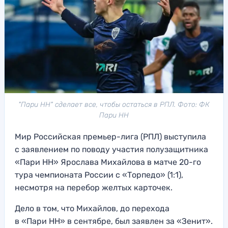
"Пари НН" сделает все, чтобы остаться в РПЛ. Фото: ФК
Пари НН
Мир Российская премьер-лига (РПЛ) выступила
с заявлением по поводу участия полузащитника
«Пари НН» Ярослава Михайлова в матче 20-го
тура чемпионата России с «Торпедо» (1:1),
несмотря на перебор желтых карточек.
Дело в том, что Михайлов, до перехода
в «Пари НН» в сентябре, был заявлен за «Зенит».