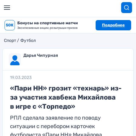
Бонусы на спортивные матчи
50K
Подробнее
Эксклюзивные акции, розыгрыши призов
Спорт
Футбол
Дарья Чипурная
19.03.2023
«Пари НН» грозит «технарь» из-
за участия хавбека Михайлова
в игре с «Торпедо»
РПЛ сделала заявление по поводу
ситуации с перебором карточек
футболиста «Пари НН» Михайлова