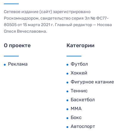
Сетевое издание (сайт) зарегистрировано
Роскомнадзором, свидетельство серия Эл № ФС77-
80505 от 15 марта 2021 г. Главный редактор — Носова
Олеся Вячеславовна.
О проекте
Категории
Реклама
Футбол
Хоккей
Фигурное катание
Теннис
Баскетбол
MMA
Бокс
Автоспорт