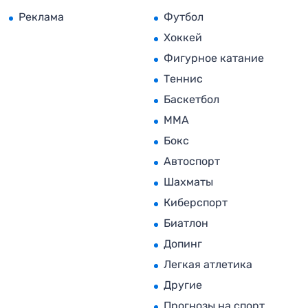
Реклама
Футбол
Хоккей
Фигурное катание
Теннис
Баскетбол
MMA
Бокс
Автоспорт
Шахматы
Киберспорт
Биатлон
Допинг
Легкая атлетика
Другие
Прогнозы на спорт