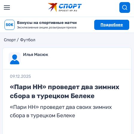
Бонусы на спортивные матчи
50K
Подробнее
Эксклюзивные акции, розыгрыши призов
Спорт
Футбол
Илья Масюк
09.12.2025
«Пари НН» проведет два зимних
сбора в турецком Белеке
«Пари НН» проведет два своих зимних
сбора в турецком Белеке